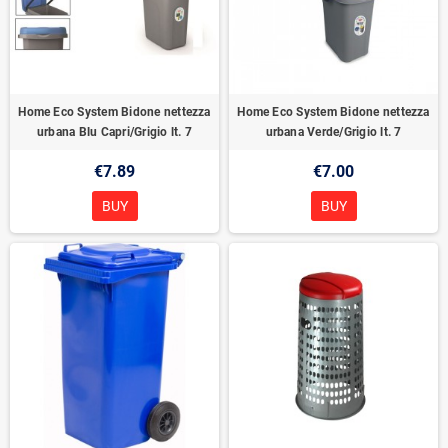
Home Eco System Bidone nettezza
Home Eco System Bidone nettezza
urbana Blu Capri/Grigio lt. 7
urbana Verde/Grigio lt. 7
€7.89
€7.00
BUY
BUY