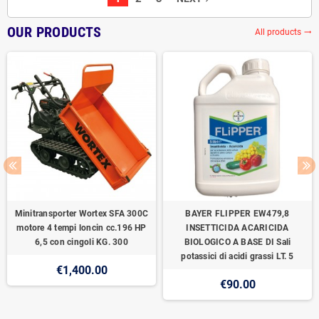
OUR PRODUCTS
All products
trending_flat
Minitransporter Wortex SFA 300C
BAYER FLIPPER EW479,8
motore 4 tempi loncin cc.196 HP
INSETTICIDA ACARICIDA
6,5 con cingoli KG. 300
BIOLOGICO A BASE DI Sali
potassici di acidi grassi LT. 5
€1,400.00
€90.00