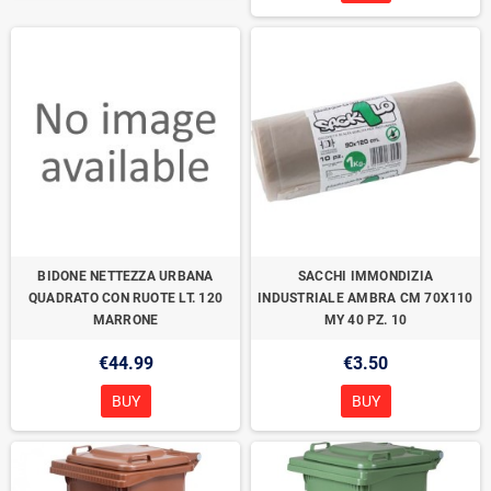
BIDONE NETTEZZA URBANA
SACCHI IMMONDIZIA
QUADRATO CON RUOTE LT. 120
INDUSTRIALE AMBRA CM 70X110
MARRONE
MY 40 PZ. 10
€44.99
€3.50
BUY
BUY