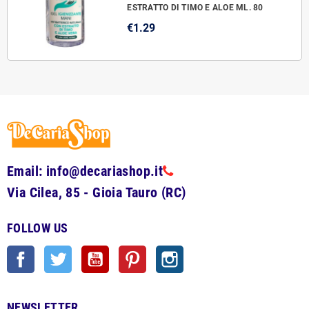
ESTRATTO DI TIMO E ALOE ML. 80
€1.29
Email: info@decariashop.it
Via Cilea, 85 - Gioia Tauro (RC)
FOLLOW US
Facebook
Twitter
YouTube
Pinterest
Instagram
NEWSLETTER