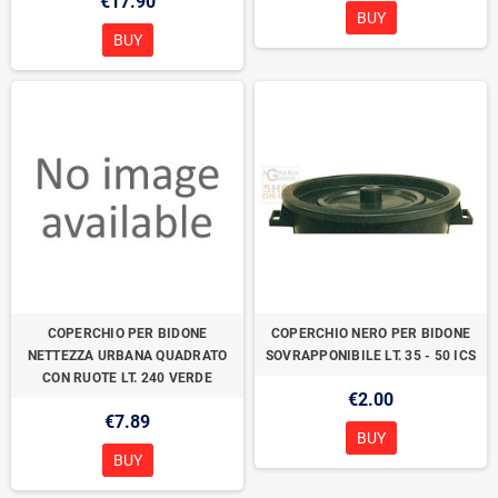
€17.90
BUY
BUY
COPERCHIO PER BIDONE
COPERCHIO NERO PER BIDONE
NETTEZZA URBANA QUADRATO
SOVRAPPONIBILE LT. 35 - 50 ICS
CON RUOTE LT. 240 VERDE
€2.00
€7.89
BUY
BUY