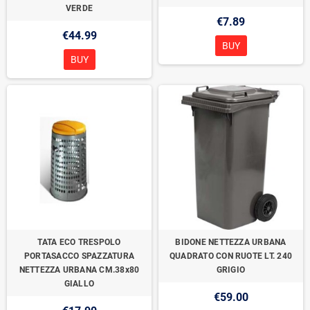
VERDE
€7.89
€44.99
BUY
BUY
TATA ECO TRESPOLO
BIDONE NETTEZZA URBANA
PORTASACCO SPAZZATURA
QUADRATO CON RUOTE LT. 240
NETTEZZA URBANA CM.38x80
GRIGIO
GIALLO
€59.00