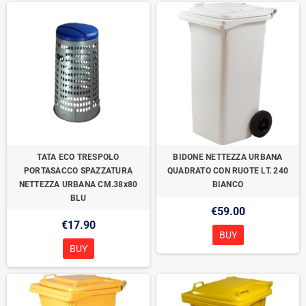
TATA ECO TRESPOLO
BIDONE NETTEZZA URBANA
PORTASACCO SPAZZATURA
QUADRATO CON RUOTE LT. 240
NETTEZZA URBANA CM.38x80
BIANCO
BLU
€59.00
€17.90
BUY
BUY