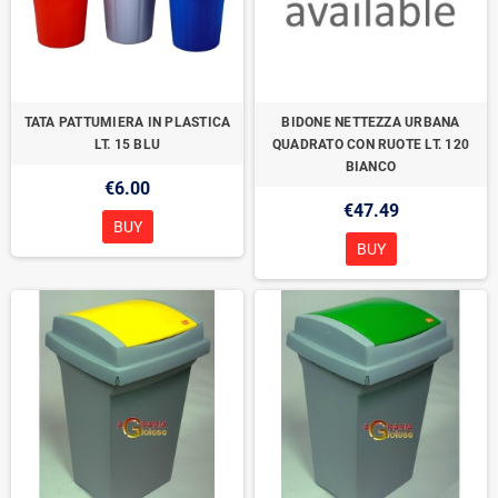
TATA PATTUMIERA IN PLASTICA
BIDONE NETTEZZA URBANA
LT. 15 BLU
QUADRATO CON RUOTE LT. 120
BIANCO
€6.00
€47.49
BUY
BUY