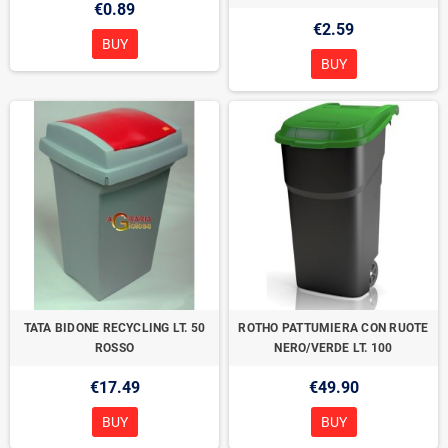
€0.89
€2.59
BUY
BUY
TATA BIDONE RECYCLING LT. 50
ROTHO PATTUMIERA CON RUOTE
ROSSO
NERO/VERDE LT. 100
€17.49
€49.90
BUY
BUY