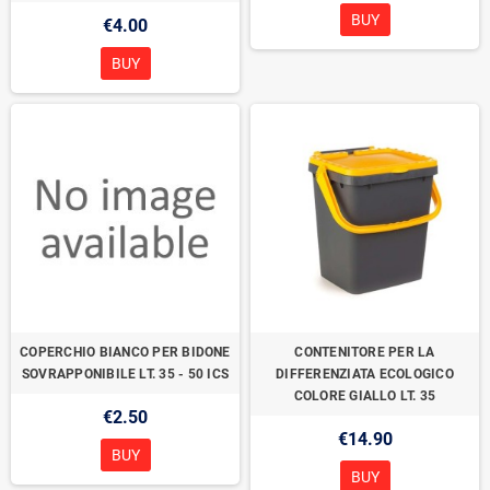
BUY
€4.00
BUY
COPERCHIO BIANCO PER BIDONE
CONTENITORE PER LA
SOVRAPPONIBILE LT. 35 - 50 ICS
DIFFERENZIATA ECOLOGICO
COLORE GIALLO LT. 35
€2.50
€14.90
BUY
BUY