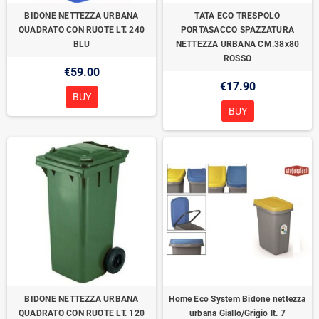
BIDONE NETTEZZA URBANA
TATA ECO TRESPOLO
QUADRATO CON RUOTE LT. 240
PORTASACCO SPAZZATURA
BLU
NETTEZZA URBANA CM.38x80
ROSSO
€59.00
€17.90
BUY
BUY
BIDONE NETTEZZA URBANA
Home Eco System Bidone nettezza
QUADRATO CON RUOTE LT. 120
urbana Giallo/Grigio lt. 7