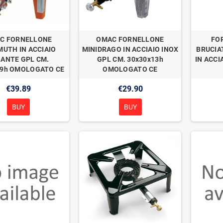
C FORNELLONE
OMAC FORNELLONE
FO
UTH IN ACCIAIO
MINIDRAGO IN ACCIAIO INOX
BRUCIA
ANTE GPL CM.
GPL CM. 30x30x13h
IN ACCI
19h OMOLOGATO CE
OMOLOGATO CE
€39.89
€29.90
BUY
BUY