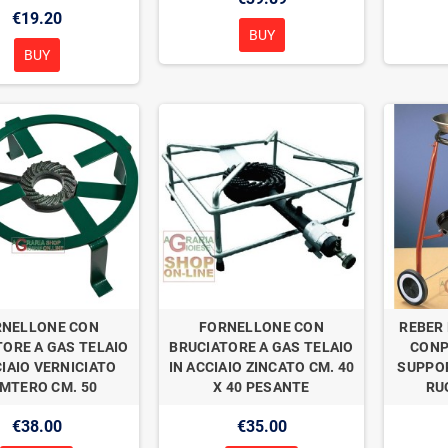
€19.20
BUY
BUY
RNELLONE CON
FORNELLONE CON
REBER 
TORE A GAS TELAIO
BRUCIATORE A GAS TELAIO
CONP
CIAIO VERNICIATO
IN ACCIAIO ZINCATO CM. 40
SUPPOR
AMTERO CM. 50
X 40 PESANTE
RU
€38.00
€35.00