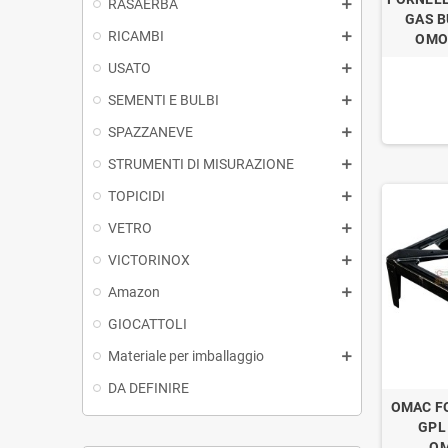
RASAERBA
GAS 
RICAMBI
OMO
USATO
SEMENTI E BULBI
SPAZZANEVE
STRUMENTI DI MISURAZIONE
TOPICIDI
VETRO
VICTORINOX
Amazon
GIOCATTOLI
Materiale per imballaggio
DA DEFINIRE
OMAC F
GPL
OM