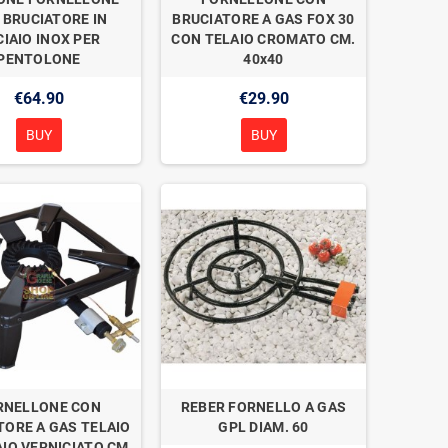
 BRUCIATORE IN
BRUCIATORE A GAS FOX 30
IAIO INOX PER
CON TELAIO CROMATO CM.
PENTOLONE
40x40
€64.90
€29.90
BUY
BUY
RNELLONE CON
REBER FORNELLO A GAS
TORE A GAS TELAIO
GPL DIAM. 60
AIO VERNICIATO CM.