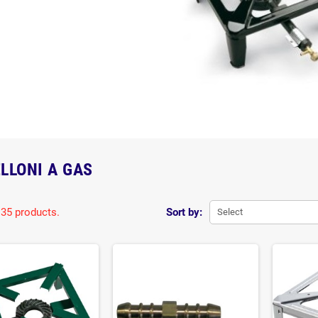
LLONI A GAS
 35 products.
Sort by:
Select