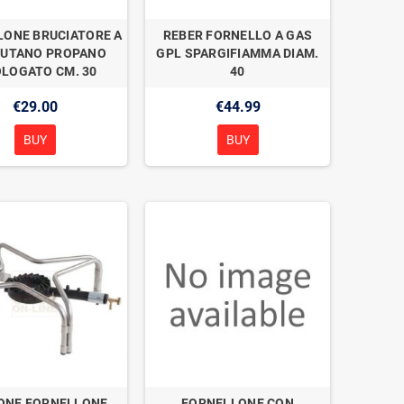
LONE BRUCIATORE A
REBER FORNELLO A GAS
BUTANO PROPANO
GPL SPARGIFIAMMA DIAM.
LOGATO CM. 30
40
€29.00
€44.99
BUY
BUY
ONE FORNELLONE
FORNELLONE CON