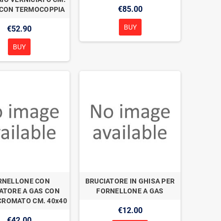
€85.00
2 CON TERMOCOPPIA
BUY
€52.90
BUY
RNELLONE CON
BRUCIATORE IN GHISA PER
ATORE A GAS CON
FORNELLONE A GAS
CROMATO CM. 40x40
€12.00
€42.00