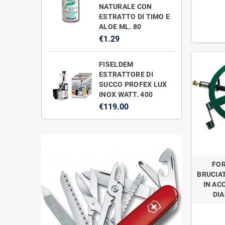
NATURALE CON
ESTRATTO DI TIMO E
ALOE ML. 80
€1.29
FISELDEM
ESTRATTORE DI
SUCCO PROFEX LUX
INOX WATT. 400
€119.00
FO
BRUCIA
IN AC
DI