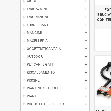
GIOCHI
IRRIGAZIONE
FO
BRUCIA
IRRORAZIONE
CON TE
LUBRIFICANTI
MANGIMI
MACELLERIA
OGGETTISTICA VARIA
OUTDOOR
PET CANI E GATTI
RISCALDAMENTO
PISCINE
PIANTINE ORTICOLE
PIANTE
PRODOTTI PER UFFICIO
FORNELL