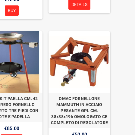
DETAILS
BUY
KIT PAELLA CM. 42
OMAC FORNELLONE
RESO FORNELLO
MAMMUTH IN ACCIAIO
TO TRE PIEDI CON
PESANTE GPL CM.
OTE E PADELLA
38x38x19h OMOLOGATO CE
COMPLETO DI REGOLATORE
€85.00
€50.00