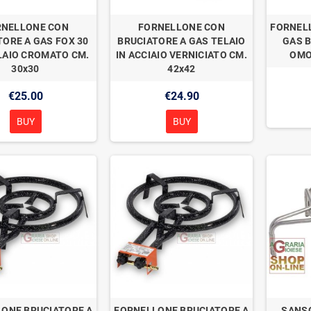
RNELLONE CON
FORNELLONE CON
FORNEL
TORE A GAS FOX 30
BRUCIATORE A GAS TELAIO
GAS 
LAIO CROMATO CM.
IN ACCIAIO VERNICIATO CM.
OMO
30x30
42x42
€25.00
€24.90
BUY
BUY
ONE BRUCIATORE A
FORNELLONE BRUCIATORE A
SANS