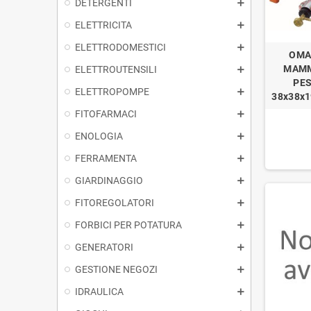
DETERGENTI
ELETTRICITA
ELETTRODOMESTICI
OMA
MAMM
ELETTROUTENSILI
PES
ELETTROPOMPE
38x38x
FITOFARMACI
ENOLOGIA
FERRAMENTA
GIARDINAGGIO
FITOREGOLATORI
FORBICI PER POTATURA
GENERATORI
GESTIONE NEGOZI
IDRAULICA