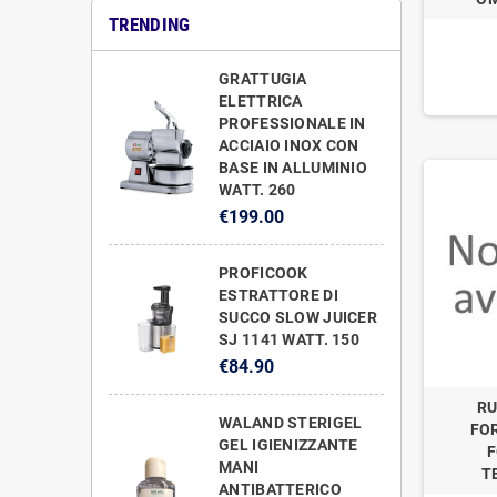
TRENDING
GRATTUGIA
ELETTRICA
PROFESSIONALE IN
ACCIAIO INOX CON
BASE IN ALLUMINIO
WATT. 260
€199.00
PROFICOOK
ESTRATTORE DI
SUCCO SLOW JUICER
SJ 1141 WATT. 150
€84.90
RU
WALAND STERIGEL
FO
GEL IGIENIZZANTE
F
MANI
T
ANTIBATTERICO