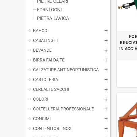
PIETRE OLLARI
FORNI OONI
PIETRA LAVICA
BAHCO
FO
CASALINGHI
BRUCIA
IN ACCI
BEVANDE
BIRRA FAI DA TE
CALZATURE ANTINFORTUNISTICA
CARTOLERIA
CEREALI E SACCHI
COLORI
COLTELLERIA PROFESSIONALE
CONCIMI
CONTENITORI INOX