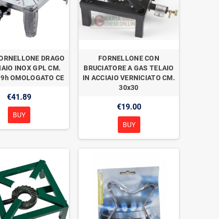
ORNELLONE DRAGO
FORNELLONE CON
IAIO INOX GPL CM.
BRUCIATORE A GAS TELAIO
19h OMOLOGATO CE
IN ACCIAIO VERNICIATO CM.
30x30
€41.89
€19.00
BUY
BUY