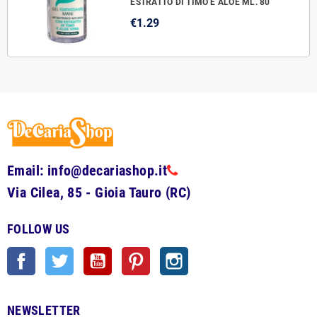
ESTRATTO DI TIMO E ALOE ML. 80
€1.29
Email: info@decariashop.it
Via Cilea, 85 - Gioia Tauro (RC)
FOLLOW US
Facebook
Twitter
YouTube
Pinterest
Instagram
NEWSLETTER