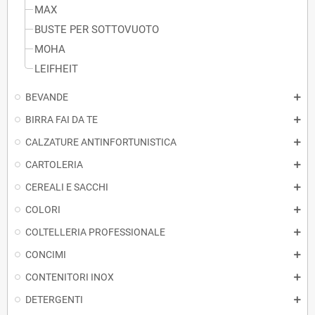
MAX
BUSTE PER SOTTOVUOTO
MOHA
LEIFHEIT
BEVANDE
BIRRA FAI DA TE
CALZATURE ANTINFORTUNISTICA
CARTOLERIA
CEREALI E SACCHI
COLORI
COLTELLERIA PROFESSIONALE
CONCIMI
CONTENITORI INOX
DETERGENTI