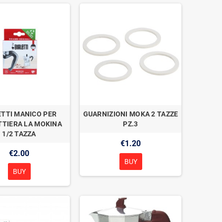
ETTI MANICO PER
GUARNIZIONI MOKA 2 TAZZE
TTIERA LA MOKINA
PZ.3
1/2 TAZZA
€1.20
€2.00
BUY
BUY