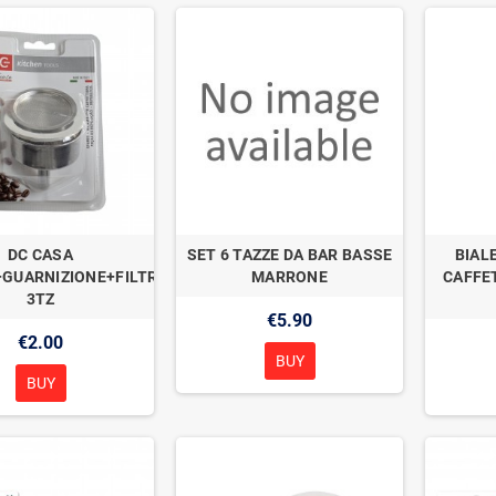
DC CASA
SET 6 TAZZE DA BAR BASSE
BIAL
GUARNIZIONE+FILTRO
MARRONE
CAFFE
3TZ
€5.90
€2.00
BUY
BUY