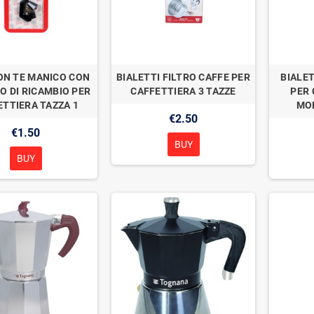
ON TE MANICO CON
BIALETTI FILTRO CAFFE PER
BIALET
O DI RICAMBIO PER
CAFFETTIERA 3 TAZZE
PER 
ETTIERA TAZZA 1
MOK
€2.50
€1.50
BUY
BUY