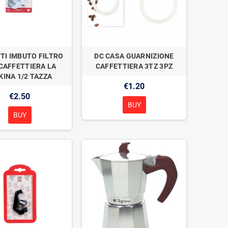
TI IMBUTO FILTRO
DC CASA GUARNIZIONE
CAFFETTIERA LA
CAFFETTIERA 3TZ 3PZ
INA 1/2 TAZZA
€1.20
€2.50
BUY
BUY