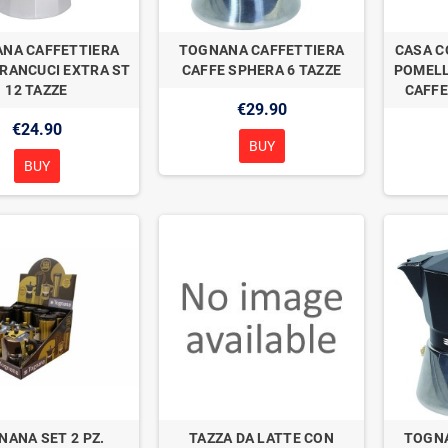
NA CAFFETTIERA
TOGNANA CAFFETTIERA
CASA C
RANCUCI EXTRA ST
CAFFE SPHERA 6 TAZZE
POMELL
12 TAZZE
CAFFE
€29.90
€24.90
BUY
BUY
NANA SET 2 PZ.
TAZZA DA LATTE CON
TOGNA