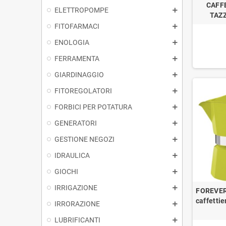
CAFF
ELETTROPOMPE
TAZ
FITOFARMACI
ENOLOGIA
FERRAMENTA
GIARDINAGGIO
FITOREGOLATORI
FORBICI PER POTATURA
GENERATORI
GESTIONE NEGOZI
IDRAULICA
GIOCHI
IRRIGAZIONE
FOREVER 
caffettie
IRRORAZIONE
LUBRIFICANTI