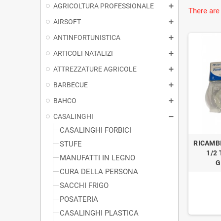
AGRICOLTURA PROFESSIONALE
There are
AIRSOFT
ANTINFORTUNISTICA
ARTICOLI NATALIZI
ATTREZZATURE AGRICOLE
BARBECUE
BAHCO
CASALINGHI
CASALINGHI FORBICI
RICAMB
STUFE
1/2 
MANUFATTI IN LEGNO
G
CURA DELLA PERSONA
SACCHI FRIGO
POSATERIA
CASALINGHI PLASTICA