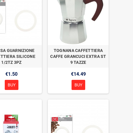
ASA GUARNIZIONE
TOGNANA CAFFETTIERA
TTIERA SILICONE
CAFFE GRANCUCI EXTRA ST
1/2TZ 3PZ
9 TAZZE
€1.50
€14.49
BUY
BUY