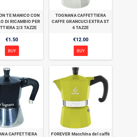
ON TE MANICO CON
TOGNANA CAFFETTIERA
O DI RICAMBIO PER
CAFFE GRANCUCI EXTRA ST
TTIERA 2/3 TAZZE
6 TAZZE
€1.50
€12.00
BUY
BUY
NA CAFFETTIERA
FOREVER Macchina del caffè