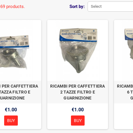
 69 products.
Sort by:
Select
I PER CAFFETTIERA
RICAMBI PER CAFFETTIERA
RICAMB
TAZZA FILTRO E
2 TAZZE FILTRO E
6 
UARNIZIONE
GUARNIZIONE
€1.00
€1.00
BUY
BUY