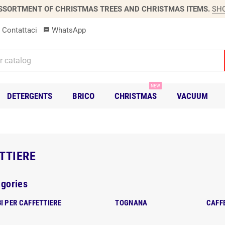
SSORTMENT OF CHRISTMAS TREES AND CHRISTMAS ITEMS.
SH
Contattaci
WhatsApp
sms
NEW
DETERGENTS
BRICO
CHRISTMAS
VACUUM
TTIERE
gories
I PER CAFFETTIERE
TOGNANA
CAFF