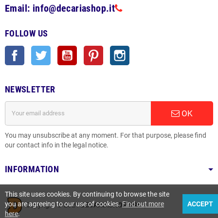
Email: info@decariashop.it
FOLLOW US
Facebook
Twitter
YouTube
Pinterest
Instagram
NEWSLETTER
OK
You may unsubscribe at any moment. For that purpose, please find
our contact info in the legal notice.
INFORMATION
This site uses cookies. By continuing to browse the site
you are agreeing to our use of cookies.
Find out more
ACCEPT
Copyright © 2021
DECARIASHOP SRL
|
here
.