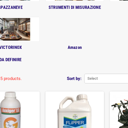
SPAZZANEVE
STRUMENTI DI MISURAZIONE
VICTORINOX
Amazon
DA DEFINIRE
 5 products.
Sort by:
Select