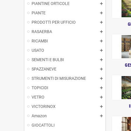
PIANTINE ORTICOLE
PIANTE
PRODOTTI PER UFFICIO
G
RASAERBA
RICAMBI
USATO
SEMENTI E BULBI
GE
SPAZZANEVE
STRUMENTI DI MISURAZIONE
TOPICIDI
VETRO
VICTORINOX
Amazon
GIOCATTOLI