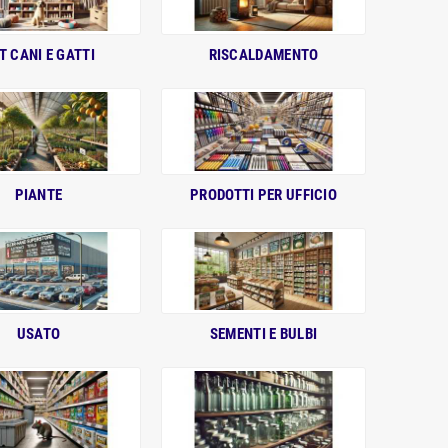
T CANI E GATTI
RISCALDAMENTO
PIANTE
PRODOTTI PER UFFICIO
USATO
SEMENTI E BULBI