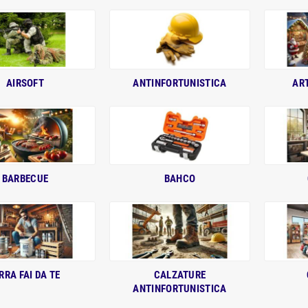
AIRSOFT
ANTINFORTUNISTICA
ART
BARBECUE
BAHCO
RRA FAI DA TE
CALZATURE
ANTINFORTUNISTICA