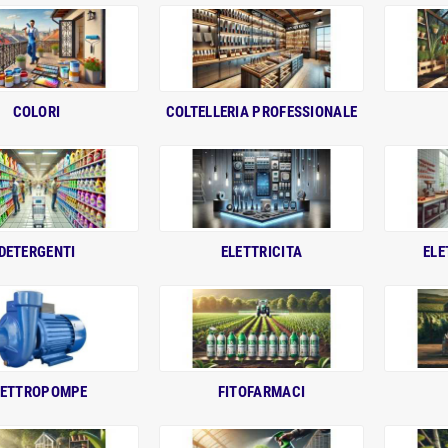
COLORI
COLTELLERIA PROFESSIONALE
DETERGENTI
ELETTRICITA
ELE
LETTROPOMPE
FITOFARMACI