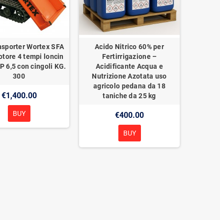
nsporter Wortex SFA
Acido Nitrico 60% per
tore 4 tempi loncin
Fertirrigazione –
P 6,5 con cingoli KG.
Acidificante Acqua e
300
Nutrizione Azotata uso
agricolo pedana da 18
€1,400.00
taniche da 25 kg
BUY
€400.00
BUY