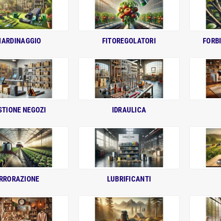
IARDINAGGIO
FITOREGOLATORI
FORB
STIONE NEGOZI
IDRAULICA
IRRORAZIONE
LUBRIFICANTI