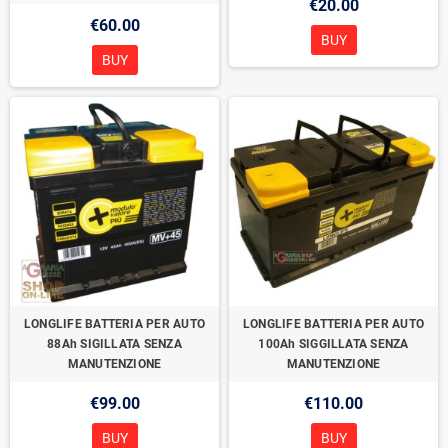
€20.00
€60.00
BUY
BUY
LONGLIFE BATTERIA PER AUTO
LONGLIFE BATTERIA PER AUTO
88Ah SIGILLATA SENZA
100Ah SIGGILLATA SENZA
MANUTENZIONE
MANUTENZIONE
€99.00
€110.00
BUY
BUY