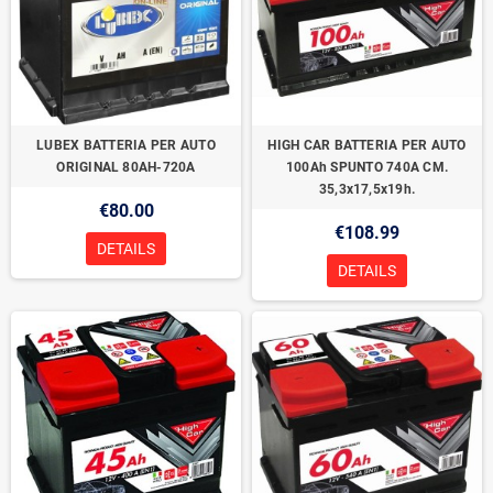
LUBEX BATTERIA PER AUTO
HIGH CAR BATTERIA PER AUTO
ORIGINAL 80AH-720A
100Ah SPUNTO 740A CM.
35,3x17,5x19h.
€80.00
€108.99
DETAILS
DETAILS