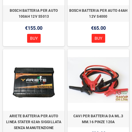
BOSCH BATTERIA PER AUTO
BOSCH BATTERIA PER AUTO 44AH
100AH 12V S5013
12V S4000
€155.00
€65.00
BUY
BUY
ARIETE BATTERIA PER AUTO
CAVI PER BATTERIA DA ML.3
LINEA STATER 62Ah SIGGILLATA
MM.16 PINZE 120A
SENZA MANUTENZIONE