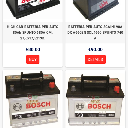
HIGH CAR BATTERIA PER AUTO
BATTERIA PER AUTO SCAINI 90A
80Ah SPUNTO 680A CM.
DX A660EN SCL4660 SPUNTO 740
27,6x17,5x19h.
A
€80.00
€90.00
BUY
DETAILS