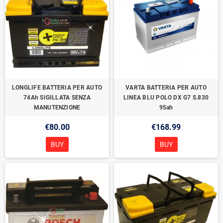
LONGLIFE BATTERIA PER AUTO
VARTA BATTERIA PER AUTO
74Ah SIGILLATA SENZA
LINEA BLU POLO DX G7 S.830
MANUTENZIONE
95ah
€80.00
€168.99
BUY
BUY