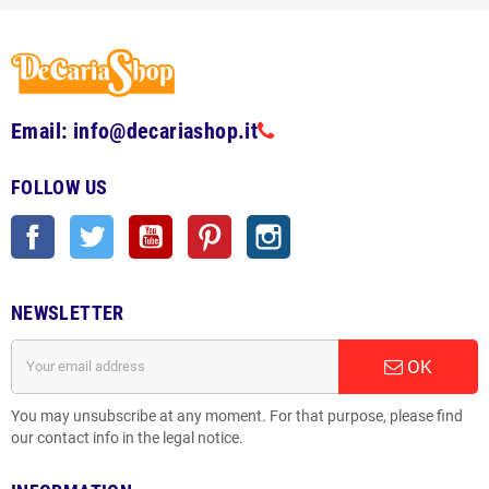
Email: info@decariashop.it
FOLLOW US
Facebook
Twitter
YouTube
Pinterest
Instagram
NEWSLETTER
OK
You may unsubscribe at any moment. For that purpose, please find
our contact info in the legal notice.