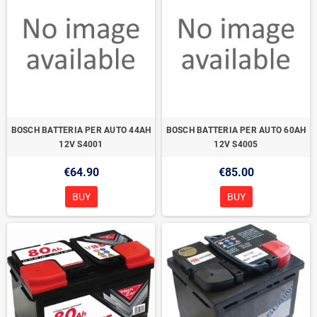
BOSCH BATTERIA PER AUTO 44AH
BOSCH BATTERIA PER AUTO 60AH
12V S4001
12V S4005
€64.90
€85.00
BUY
BUY