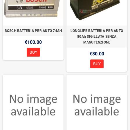
BOSCH BATTERIA PER AUTO 74AH
LONGLIFE BATTERIA PER AUTO
80Ah SIGILLATA SENZA
€100.00
MANUTENZIONE
BUY
€80.00
BUY