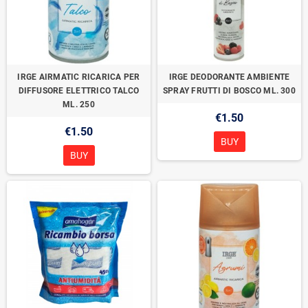
IRGE AIRMATIC RICARICA PER
IRGE DEODORANTE AMBIENTE
DIFFUSORE ELETTRICO TALCO
SPRAY FRUTTI DI BOSCO ML. 300
ML. 250
€1.50
€1.50
BUY
BUY