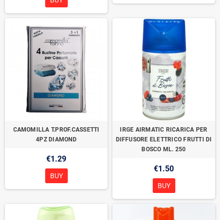
BUY
CAMOMILLA T.PROF.CASSETTI
IRGE AIRMATIC RICARICA PER
4PZ DIAMOND
DIFFUSORE ELETTRICO FRUTTI DI
BOSCO ML. 250
€1.29
€1.50
BUY
BUY