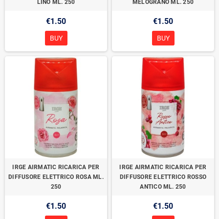
LINO ML. 250
MELOGRANO ML. 250
€1.50
€1.50
BUY
BUY
IRGE AIRMATIC RICARICA PER
IRGE AIRMATIC RICARICA PER
DIFFUSORE ELETTRICO ROSA ML.
DIFFUSORE ELETTRICO ROSSO
250
ANTICO ML. 250
€1.50
€1.50