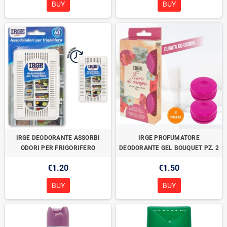
BUY
BUY
IRGE DEODORANTE ASSORBI
IRGE PROFUMATORE
ODORI PER FRIGORIFERO
DEODORANTE GEL BOUQUET PZ. 2
€1.20
€1.50
BUY
BUY