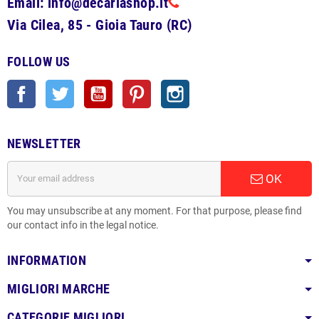
Email: info@decariashop.it
Via Cilea, 85 - Gioia Tauro (RC)
FOLLOW US
Facebook
Twitter
YouTube
Pinterest
Instagram
NEWSLETTER
OK
You may unsubscribe at any moment. For that purpose, please find
our contact info in the legal notice.
INFORMATION
MIGLIORI MARCHE
CATEGORIE MIGLIORI