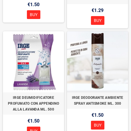
€1.50
€1.29
BUY
BUY
IRGE DEUMIDIFICATORE
IRGE DEODORANTE AMBIENTE
PROFUMATO CON APPENDINO
SPRAY ANTISMOKE ML. 300
ALLA LAVANDA ML. 500
€1.50
€1.50
BUY