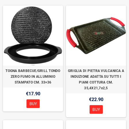
TOGNA BARBECUE/GRILL TONDO
GRIGLIA DI PIETRA VULCANICA A
ZERO FUMO IN ALLUMINIO
INDUZIONE ADATTA SU TUTTI I
STAMPATO CM. 33×36
PIANI COTTURA CM.
35,4X21,7x2,5
€17.90
€22.90
BUY
BUY