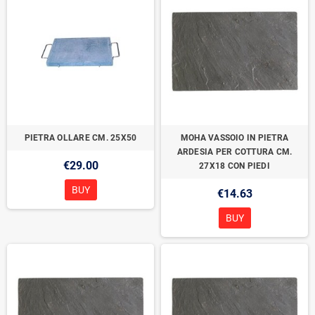
PIETRA OLLARE CM. 25X50
MOHA VASSOIO IN PIETRA
ARDESIA PER COTTURA CM.
€29.00
27X18 CON PIEDI
BUY
€14.63
BUY