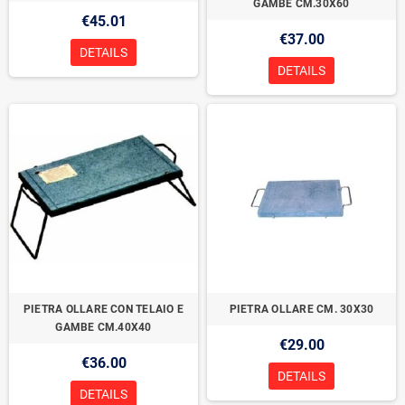
GAMBE CM.30X60
€45.01
€37.00
DETAILS
DETAILS
PIETRA OLLARE CON TELAIO E
PIETRA OLLARE CM. 30X30
GAMBE CM.40X40
€29.00
€36.00
DETAILS
DETAILS