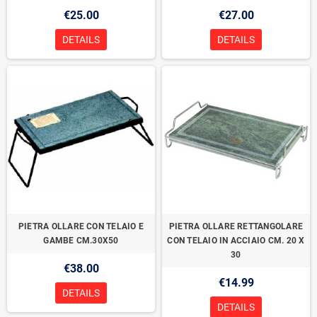
€25.00
€27.00
DETAILS
DETAILS
PIETRA OLLARE CON TELAIO E
PIETRA OLLARE RETTANGOLARE
GAMBE CM.30X50
CON TELAIO IN ACCIAIO CM. 20 X
30
€38.00
€14.99
DETAILS
DETAILS