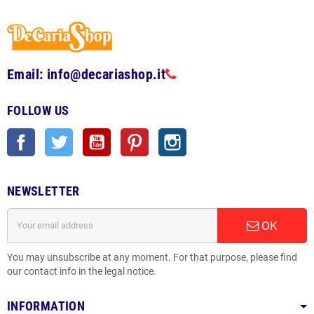
Email: info@decariashop.it
FOLLOW US
Facebook
Twitter
YouTube
Pinterest
Instagram
NEWSLETTER
OK
You may unsubscribe at any moment. For that purpose, please find
our contact info in the legal notice.
INFORMATION