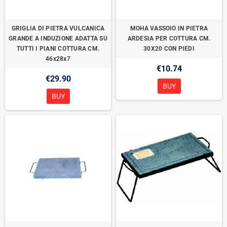
GRIGLIA DI PIETRA VULCANICA
MOHA VASSOIO IN PIETRA
GRANDE A INDUZIONE ADATTA SU
ARDESIA PER COTTURA CM.
TUTTI I PIANI COTTURA CM.
30X20 CON PIEDI
46x28x7
€10.74
€29.90
BUY
BUY