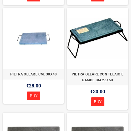
PIETRA OLLARE CM. 30X40
PIETRA OLLARE CON TELAIO E
GAMBE CM.25X50
€28.00
€30.00
BUY
BUY