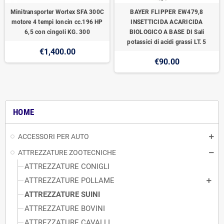
Minitransporter Wortex SFA 300C
BAYER FLIPPER EW479,8
motore 4 tempi loncin cc.196 HP
INSETTICIDA ACARICIDA
6,5 con cingoli KG. 300
BIOLOGICO A BASE DI Sali
potassici di acidi grassi LT. 5
€1,400.00
€90.00
HOME
ACCESSORI PER AUTO
ATTREZZATURE ZOOTECNICHE
ATTREZZATURE CONIGLI
ATTREZZATURE POLLAME
ATTREZZATURE SUINI
ATTREZZATURE BOVINI
ATTREZZATURE CAVALLI