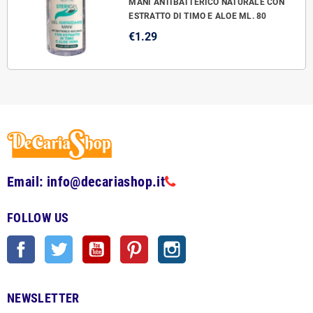
MANI ANTIBATTERICO NATURALE CON
ESTRATTO DI TIMO E ALOE ML. 80
€1.29
Email: info@decariashop.it
FOLLOW US
Facebook
Twitter
YouTube
Pinterest
Instagram
NEWSLETTER