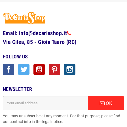
Email: info@decariashop.it
Via Cilea, 85 - Gioia Tauro (RC)
FOLLOW US
Facebook
Twitter
YouTube
Pinterest
Instagram
NEWSLETTER
OK
You may unsubscribe at any moment. For that purpose, please find
our contact info in the legal notice.