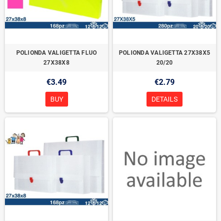
POLIONDA VALIGETTA FLUO
POLIONDA VALIGETTA 27X38X5
27X38X8
20/20
€3.49
€2.79
BUY
DETAILS