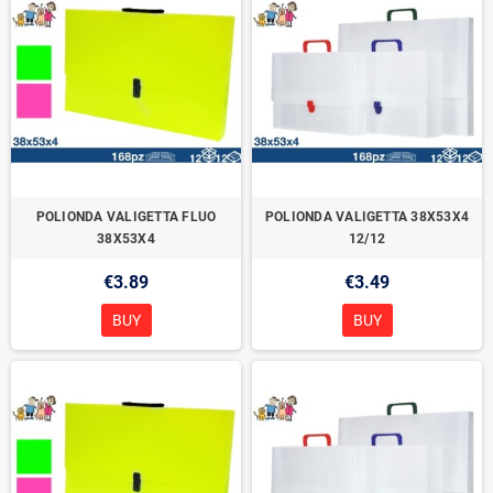
POLIONDA VALIGETTA FLUO
POLIONDA VALIGETTA 38X53X4
38X53X4
12/12
€3.89
€3.49
BUY
BUY