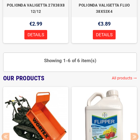
POLIONDA VALIGETTA 27X38X8
POLIONDA VALIGETTA FLUO
12/12
38X53X4
€2.99
€3.89
DETAILS
DETAILS
Showing 1-6 of 6 item(s)
OUR PRODUCTS
All products
trending_flat