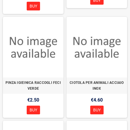
BUY
BUY
PINZA IGIEINICA RACCOGLI FECI
CIOTOLA PER ANIMALI ACCIAIO
VERDE
INOX
€2.50
€4.60
BUY
BUY