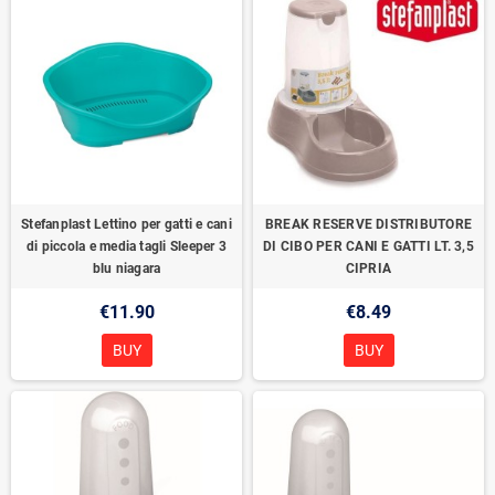
Stefanplast Lettino per gatti e cani
BREAK RESERVE DISTRIBUTORE
di piccola e media tagli Sleeper 3
DI CIBO PER CANI E GATTI LT. 3,5
blu niagara
CIPRIA
€11.90
€8.49
BUY
BUY