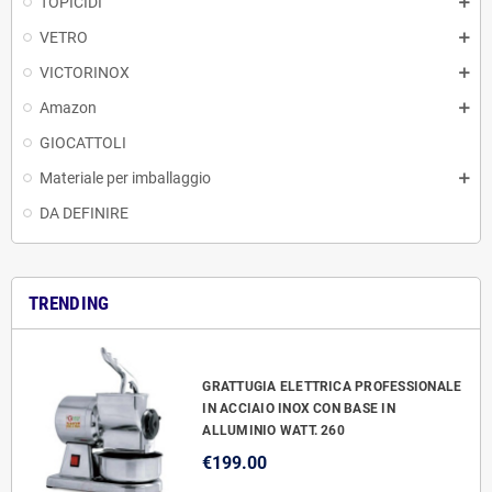
TOPICIDI
VETRO
VICTORINOX
Amazon
GIOCATTOLI
Materiale per imballaggio
DA DEFINIRE
TRENDING
GRATTUGIA ELETTRICA PROFESSIONALE
IN ACCIAIO INOX CON BASE IN
ALLUMINIO WATT. 260
€199.00