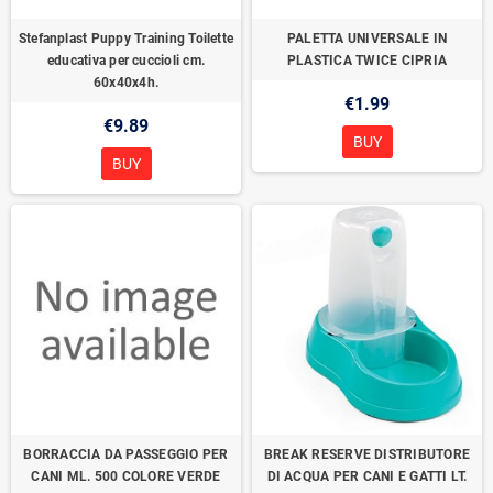
Stefanplast Puppy Training Toilette
PALETTA UNIVERSALE IN
educativa per cuccioli cm.
PLASTICA TWICE CIPRIA
60x40x4h.
€1.99
€9.89
BUY
BUY
BORRACCIA DA PASSEGGIO PER
BREAK RESERVE DISTRIBUTORE
CANI ML. 500 COLORE VERDE
DI ACQUA PER CANI E GATTI LT.