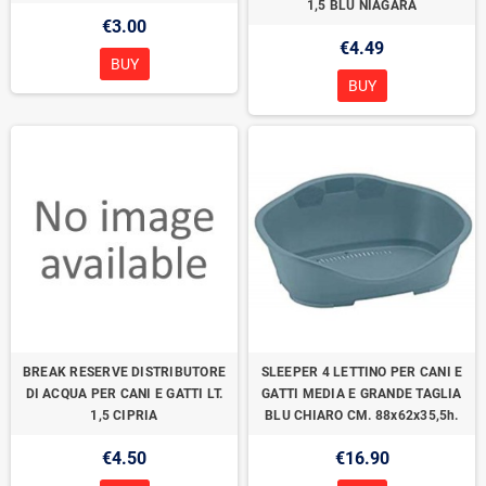
1,5 BLU NIAGARA
€3.00
€4.49
BUY
BUY
BREAK RESERVE DISTRIBUTORE
SLEEPER 4 LETTINO PER CANI E
DI ACQUA PER CANI E GATTI LT.
GATTI MEDIA E GRANDE TAGLIA
1,5 CIPRIA
BLU CHIARO CM. 88x62x35,5h.
€4.50
€16.90