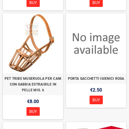
BUY
BUY
PET TRIBE MUSERUOLA PER CANI
PORTA SACCHETTI IGIENICI ROSA
CON GABBIA ESTRAIBILE IN
€2.50
PELLE MIS. 6
BUY
€8.00
BUY