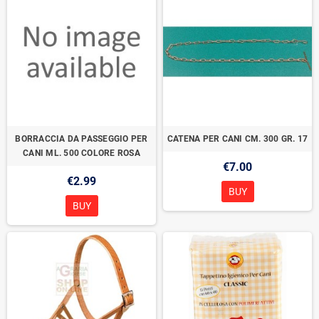
BORRACCIA DA PASSEGGIO PER
CATENA PER CANI CM. 300 GR. 17
CANI ML. 500 COLORE ROSA
€7.00
€2.99
BUY
BUY