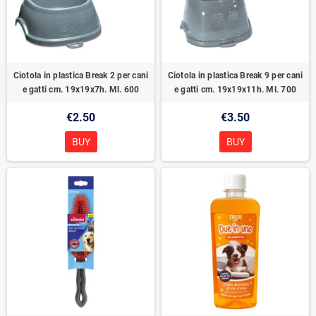
Ciotola in plastica Break 2 per cani
Ciotola in plastica Break 9 per cani
e gatti cm. 19x19x7h. Ml. 600
e gatti cm. 19x19x11h. Ml. 700
€2.50
€3.50
BUY
BUY