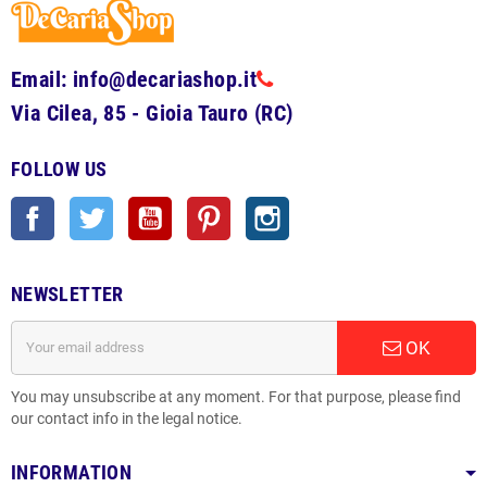
Email: info@decariashop.it
Via Cilea, 85 - Gioia Tauro (RC)
FOLLOW US
Facebook
Twitter
YouTube
Pinterest
Instagram
NEWSLETTER
OK
You may unsubscribe at any moment. For that purpose, please find
our contact info in the legal notice.
INFORMATION