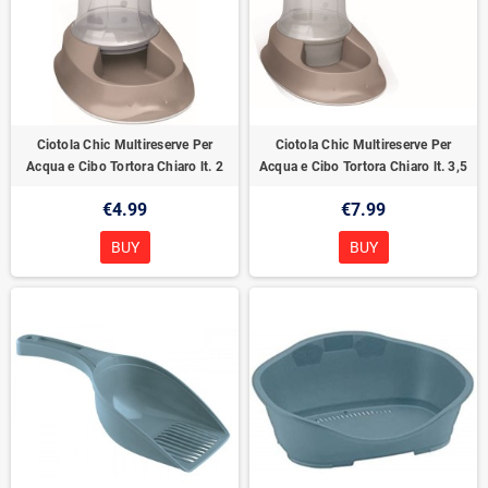
Ciotola Chic Multireserve Per
Ciotola Chic Multireserve Per
Acqua e Cibo Tortora Chiaro lt. 2
Acqua e Cibo Tortora Chiaro lt. 3,5
€4.99
€7.99
BUY
BUY