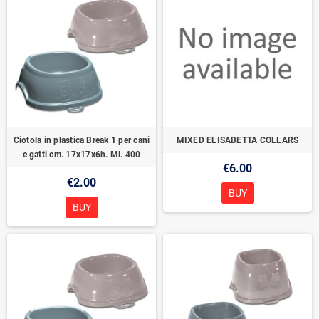
Ciotola in plastica Break 1 per cani
MIXED ELISABETTA COLLARS
e gatti cm. 17x17x6h. Ml. 400
€6.00
€2.00
BUY
BUY