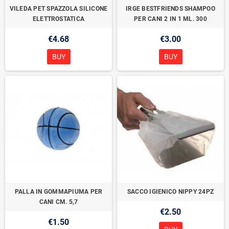
VILEDA PET SPAZZOLA SILICONE
IRGE BESTFRIENDS SHAMPOO
ELETTROSTATICA
PER CANI 2 IN 1 ML. 300
€4.68
€3.00
BUY
BUY
PALLA IN GOMMAPIUMA PER
SACCO IGIENICO NIPPY 24PZ
CANI CM. 5,7
€2.50
€1.50