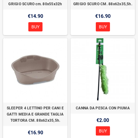
GRIGIO SCURO cm. 80x55x32h
GRIGIO SCURO CM. 88x62x35,5h.
€14.90
€16.90
BUY
BUY
SLEEPER 4 LETTINO PER CANI E
CANNA DA PESCA CON PIUMA
GATTI MEDIA E GRANDE TAGLIA
€2.00
TORTORA CM. 88x62x35,5h.
BUY
€16.90