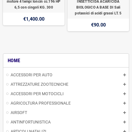
motore 4 tempi loncin cc.196 HP
INSETTICIDA ACARICIDA
6,5 con cingoli KG. 300
BIOLOGICO A BASE DI Sali
potassici di acidi grassi LT. 5
€1,400.00
€90.00
HOME
ACCESSORI PER AUTO
ATTREZZATURE ZOOTECNICHE
ACCESSORI PER MOTOCICLI
AGRICOLTURA PROFESSIONALE
AIRSOFT
ANTINFORTUNISTICA
ARTICOLI NATALIZI