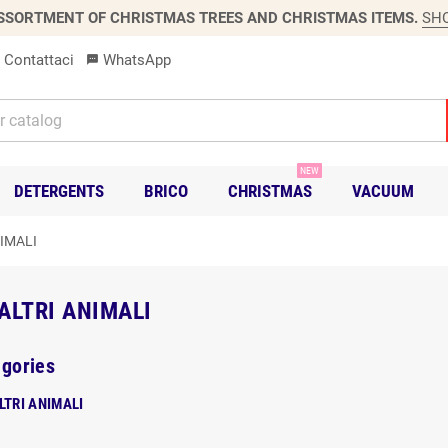
SSORTMENT OF CHRISTMAS TREES AND CHRISTMAS ITEMS.
SH
Contattaci
WhatsApp
sms
NEW
DETERGENTS
BRICO
CHRISTMAS
VACUUM
IMALI
ALTRI ANIMALI
gories
LTRI ANIMALI