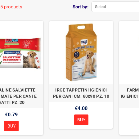
 5 products.
Sort by:
Select
LINE SALVIETTE
IRGE TAPPETINI IGIENICI
FARM
MATE PER CANI E
PER CANI CM. 60x90 PZ. 10
IGIENICI
GATTI PZ. 20
€4.00
€0.79
BUY
BUY