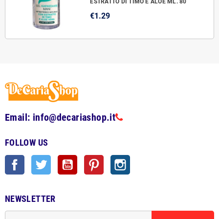
ESTRATTO DI TIMO E ALOE ML. 80
€1.29
Email: info@decariashop.it
FOLLOW US
Facebook
Twitter
YouTube
Pinterest
Instagram
NEWSLETTER