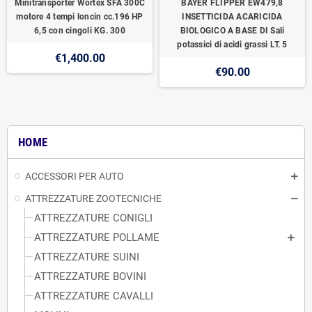
Minitransporter Wortex SFA 300C
BAYER FLIPPER EW479,8
motore 4 tempi loncin cc.196 HP
INSETTICIDA ACARICIDA
6,5 con cingoli KG. 300
BIOLOGICO A BASE DI Sali
potassici di acidi grassi LT. 5
€1,400.00
€90.00
HOME
ACCESSORI PER AUTO
ATTREZZATURE ZOOTECNICHE
ATTREZZATURE CONIGLI
ATTREZZATURE POLLAME
ATTREZZATURE SUINI
ATTREZZATURE BOVINI
ATTREZZATURE CAVALLI