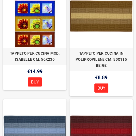
TAPPETO PER CUCINA MOD.
TAPPETO PER CUCINA IN
ISABELLE CM. 50X230
POLIPROPILENE CM. 50X115
BEIGE
€14.99
€8.89
BUY
BUY