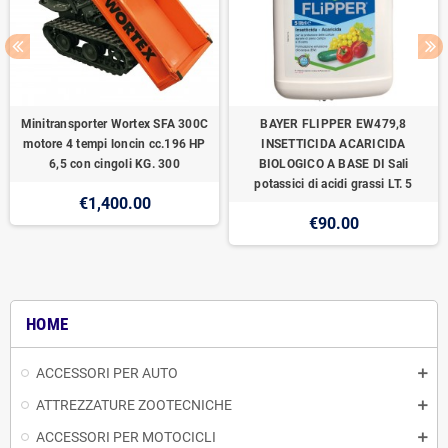
Minitransporter Wortex SFA 300C
BAYER FLIPPER EW479,8
motore 4 tempi loncin cc.196 HP
INSETTICIDA ACARICIDA
6,5 con cingoli KG. 300
BIOLOGICO A BASE DI Sali
potassici di acidi grassi LT. 5
€1,400.00
€90.00
HOME
ACCESSORI PER AUTO
ATTREZZATURE ZOOTECNICHE
ACCESSORI PER MOTOCICLI