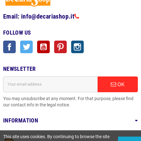
Email: info@decariashop.it
FOLLOW US
Facebook
Twitter
YouTube
Pinterest
Instagram
NEWSLETTER
OK
You may unsubscribe at any moment. For that purpose, please find
our contact info in the legal notice.
INFORMATION
This site uses cookies. By continuing to browse the site