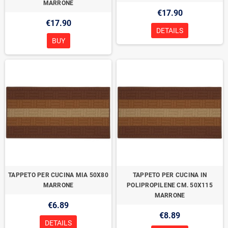
MARRONE
€17.90
€17.90
DETAILS
BUY
TAPPETO PER CUCINA MIA 50X80
TAPPETO PER CUCINA IN
MARRONE
POLIPROPILENE CM. 50X115
MARRONE
€6.89
€8.89
DETAILS