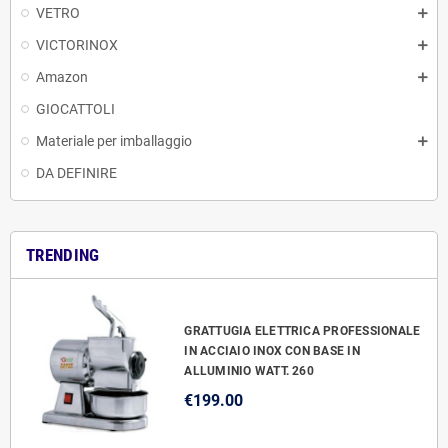
VETRO
VICTORINOX
Amazon
GIOCATTOLI
Materiale per imballaggio
DA DEFINIRE
TRENDING
GRATTUGIA ELETTRICA PROFESSIONALE
IN ACCIAIO INOX CON BASE IN
ALLUMINIO WATT. 260
€199.00