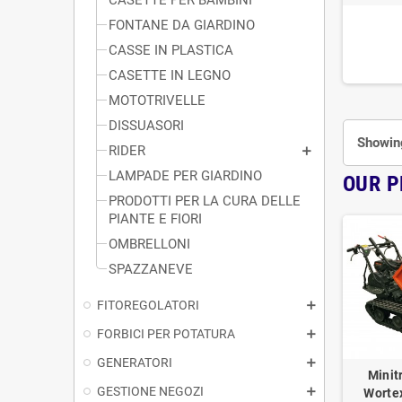
FONTANE DA GIARDINO
CASSE IN PLASTICA
CASETTE IN LEGNO
MOTOTRIVELLE
DISSUASORI
Showing
RIDER
LAMPADE PER GIARDINO
OUR 
PRODOTTI PER LA CURA DELLE
PIANTE E FIORI
OMBRELLONI
SPAZZANEVE
FITOREGOLATORI
FORBICI PER POTATURA
GENERATORI
Minit
GESTIONE NEGOZI
Worte