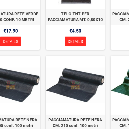
ATURA RETE VERDE
TELO TNT PER
PACCIA
0 CONF. 10 METRI
PACCIAMATURA MT. 0,80X10
CM. 
€17.90
€4.50
DETAILS
DETAILS
MATURA RETE NERA
PACCIAMATURA RETE NERA
PACCIA
5 conf. 100 metri
CM. 210 conf. 100 metri
CM. 