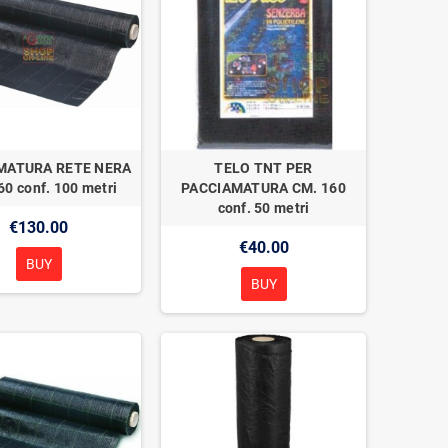
MATURA RETE NERA
TELO TNT PER
60 conf. 100 metri
PACCIAMATURA CM. 160
conf. 50 metri
€130.00
€40.00
BUY
BUY