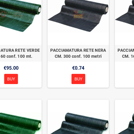
ATURA RETE VERDE
PACCIAMATURA RETE NERA
PACCIA
60 conf. 100 mt.
CM. 300 conf. 100 metri
CM. 1
€95.00
€0.74
BUY
BUY