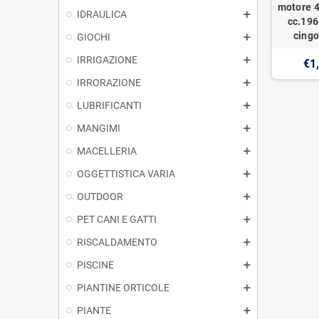
motore 4
IDRAULICA
cc.196
cingo
GIOCHI
IRRIGAZIONE
€1
IRRORAZIONE
LUBRIFICANTI
MANGIMI
MACELLERIA
OGGETTISTICA VARIA
OUTDOOR
PET CANI E GATTI
RISCALDAMENTO
PISCINE
PIANTINE ORTICOLE
PIANTE