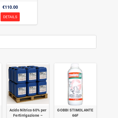
€110.00
DETAILS
Acido Nitrico 60% per
GOBBI STIMOLANTE
Fertirrigazione –
66F