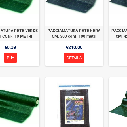
ATURA RETE VERDE
PACCIAMATURA RETE NERA
PACCIA
1 CONF. 10 METRI
CM. 300 conf. 100 metri
CM. 4
€8.39
€210.00
BUY
DETAILS