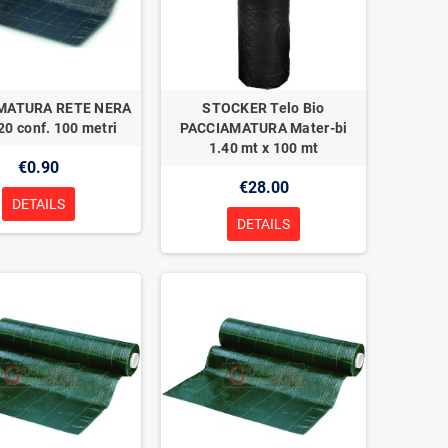
MATURA RETE NERA
STOCKER Telo Bio
20 conf. 100 metri
PACCIAMATURA Mater-bi
1.40 mt x 100 mt
€0.90
€28.00
DETAILS
DETAILS