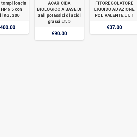
 tempi loncin
ACARICIDA
FITOREGOLATORE
 HP 6,5 con
BIOLOGICO A BASE DI
LIQUIDO AD AZIONE
li KG. 300
Sali potassici di acidi
POLIVALENTE LT. 1
grassi LT. 5
,400.00
€37.00
€90.00