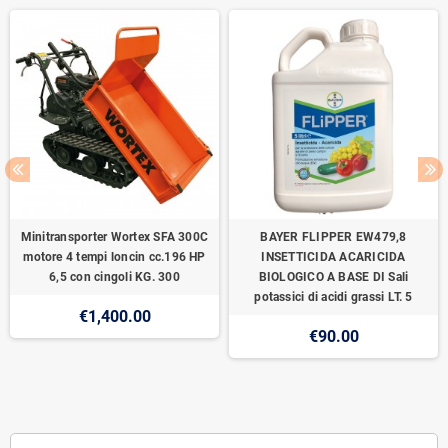
Minitransporter Wortex SFA 300C
BAYER FLIPPER EW479,8
motore 4 tempi loncin cc.196 HP
INSETTICIDA ACARICIDA
6,5 con cingoli KG. 300
BIOLOGICO A BASE DI Sali
potassici di acidi grassi LT. 5
€1,400.00
€90.00