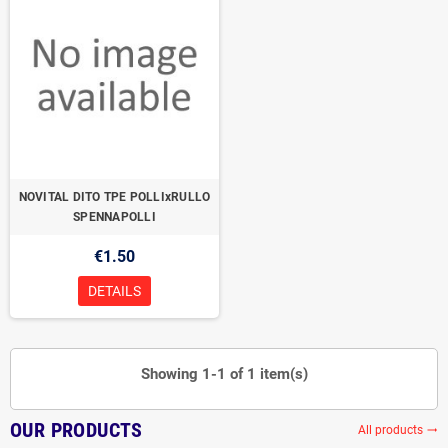
NOVITAL DITO TPE POLLIxRULLO
SPENNAPOLLI
€1.50
DETAILS
Showing 1-1 of 1 item(s)
OUR PRODUCTS
All products
trending_flat