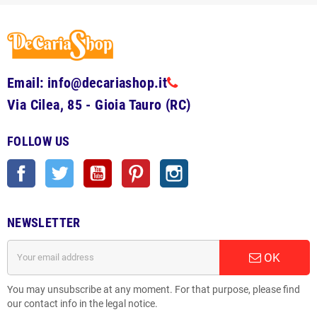
Email: info@decariashop.it
Via Cilea, 85 - Gioia Tauro (RC)
FOLLOW US
Facebook
Twitter
YouTube
Pinterest
Instagram
NEWSLETTER
OK
You may unsubscribe at any moment. For that purpose, please find
our contact info in the legal notice.