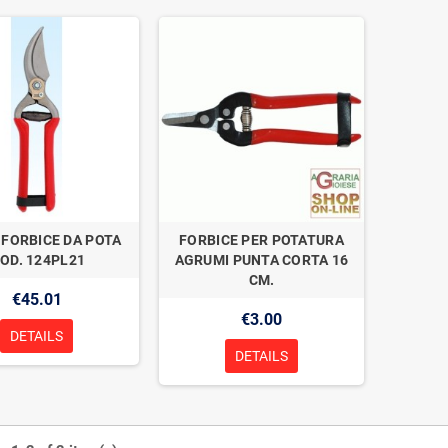
 FORBICE DA POTA
FORBICE PER POTATURA
OD. 124PL21
AGRUMI PUNTA CORTA 16
CM.
€45.01
€3.00
DETAILS
DETAILS