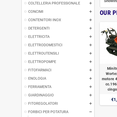
Showing
COLTELLERIA PROFESSIONALE
OUR 
CONCIMI
CONTENITORI INOX
DETERGENTI
ELETTRICITA
ELETTRODOMESTICI
ELETTROUTENSILI
ELETTROPOMPE
Minit
FITOFARMACI
Worte
ENOLOGIA
motore 4
cc.196
FERRAMENTA
cingo
GIARDINAGGIO
€1
FITOREGOLATORI
FORBICI PER POTATURA