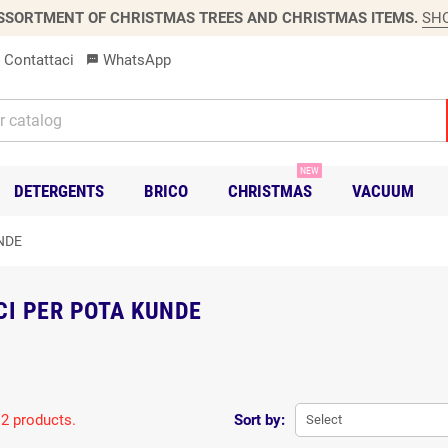
SSORTMENT OF CHRISTMAS TREES AND CHRISTMAS ITEMS.
SH
Contattaci
WhatsApp
sms
NEW
DETERGENTS
BRICO
CHRISTMAS
VACUUM
NDE
CI PER POTA KUNDE
 2 products.
Sort by:
Select