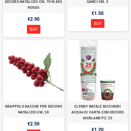
DECORO NATALIZIO CM. 70 M.853
GANCI CM. 3
ROSSO
€1.50
€2.90
BUY
BUY
GRAPPOLO BACCHE PER DECORO
CLENDY NATALE BICCHIERI
NATALIZIO CM. 28
ACQUA DI CARTA CON DECORO
GHIRLAND PZ. 25
€2.50
€1.20