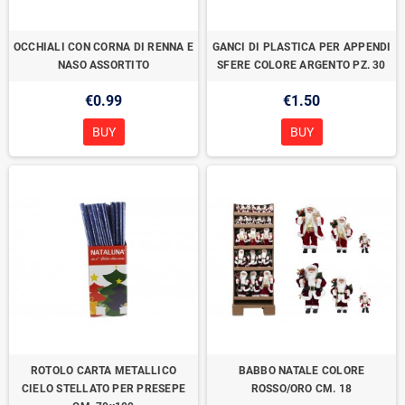
OCCHIALI CON CORNA DI RENNA E
GANCI DI PLASTICA PER APPENDI
NASO ASSORTITO
SFERE COLORE ARGENTO PZ. 30
€0.99
€1.50
BUY
BUY
ROTOLO CARTA METALLICO
BABBO NATALE COLORE
CIELO STELLATO PER PRESEPE
ROSSO/ORO CM. 18