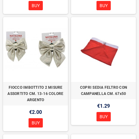
BUY
BUY
FIOCCO IMBOTTITO 2 MISURE
COPRI SEDIA FELTRO CON
ASSORTITO CM. 13-16 COLORE
CAMPANELLA CM. 67x50
ARGENTO
€1.29
€2.00
BUY
BUY