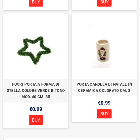
BUY
BUY
FUORI PORTA A FORMA DI
PORTA CANDELA DI NATALE IN
STELLA COLORE VERDE BITONO
CERAMICA COLORATO CM. 8
MOD. 40 CM. 35
€0.99
€0.99
BUY
BUY