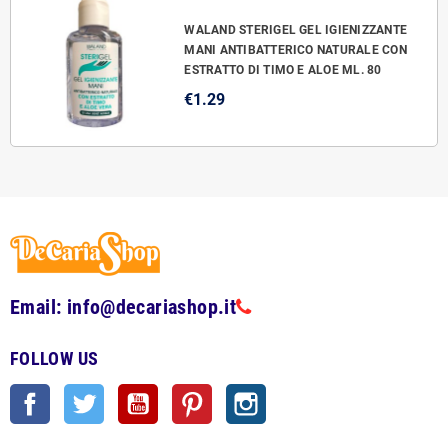
WALAND STERIGEL GEL IGIENIZZANTE
MANI ANTIBATTERICO NATURALE CON
ESTRATTO DI TIMO E ALOE ML. 80
€1.29
Email: info@decariashop.it
FOLLOW US
Facebook
Twitter
YouTube
Pinterest
Instagram