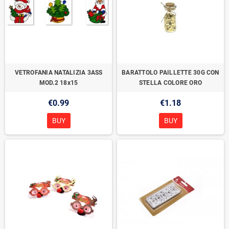
VETROFANIA NATALIZIA 3ASS
BARATTOLO PAILLETTE 30G CON
MOD.2 18x15
STELLA COLORE ORO
€0.99
€1.18
BUY
BUY