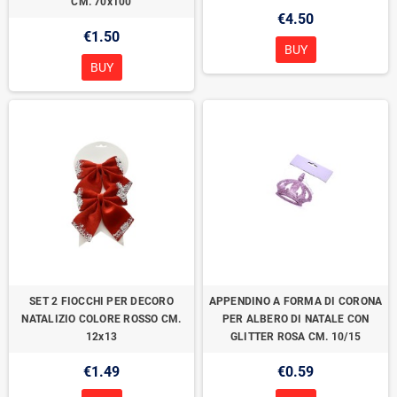
CM. 70x100
€4.50
€1.50
BUY
BUY
SET 2 FIOCCHI PER DECORO
APPENDINO A FORMA DI CORONA
NATALIZIO COLORE ROSSO CM.
PER ALBERO DI NATALE CON
12x13
GLITTER ROSA CM. 10/15
€1.49
€0.59