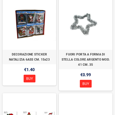
DECORAZIONE STICKER
FUORI PORTA A FORMA DI
NATALIZIA 6ASS CM. 15x23
STELLA COLORE ARGENTO MOD.
41 CM. 35
€1.40
€0.99
BUY
BUY