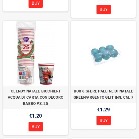
BUY
BUY
CLENDY NATALE BICCHIERI
BOX 6 SFERE PALLINE DI NATALE
ACQUA DI CARTA CON DECORO
GREEN/ARGENTO GLIT INN. CM. 7
BABBO PZ. 25
€1.29
€1.20
BUY
BUY