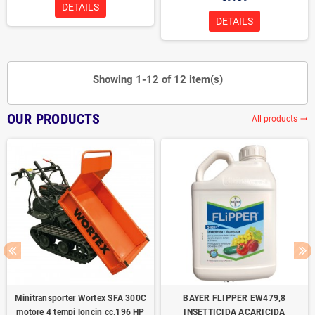
DETAILS
DETAILS
Showing 1-12 of 12 item(s)
OUR PRODUCTS
All products
trending_flat
Minitransporter Wortex SFA 300C
BAYER FLIPPER EW479,8
motore 4 tempi loncin cc.196 HP
INSETTICIDA ACARICIDA