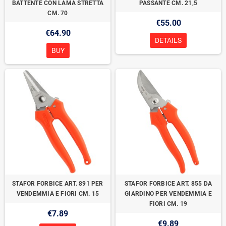
BATTENTE CON LAMA STRETTA
PASSANTE CM. 21,5
CM. 70
€55.00
€64.90
DETAILS
BUY
STAFOR FORBICE ART. 891 PER
STAFOR FORBICE ART. 855 DA
VENDEMMIA E FIORI CM. 15
GIARDINO PER VENDEMMIA E
FIORI CM. 19
€7.89
€9.89