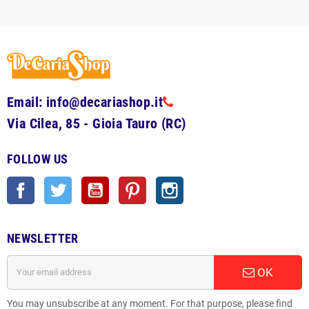
Email: info@decariashop.it
Via Cilea, 85 - Gioia Tauro (RC)
FOLLOW US
Facebook
Twitter
YouTube
Pinterest
Instagram
NEWSLETTER
OK
You may unsubscribe at any moment. For that purpose, please find