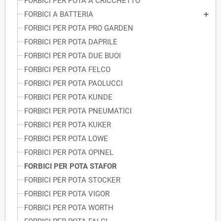
FORBICI PER POTA A CRICCHETTO
FORBICI A BATTERIA
FORBICI PER POTA PRO GARDEN
FORBICI PER POTA DAPRILE
FORBICI PER POTA DUE BUOI
FORBICI PER POTA FELCO
FORBICI PER POTA PAOLUCCI
FORBICI PER POTA KUNDE
FORBICI PER POTA PNEUMATICI
FORBICI PER POTA KUKER
FORBICI PER POTA LOWE
FORBICI PER POTA OPINEL
FORBICI PER POTA STAFOR
FORBICI PER POTA STOCKER
FORBICI PER POTA VIGOR
FORBICI PER POTA WORTH