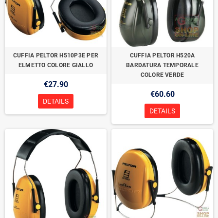
CUFFIA PELTOR H510P3E PER
CUFFIA PELTOR H520A
ELMETTO COLORE GIALLO
BARDATURA TEMPORALE
COLORE VERDE
€27.90
€60.60
DETAILS
DETAILS