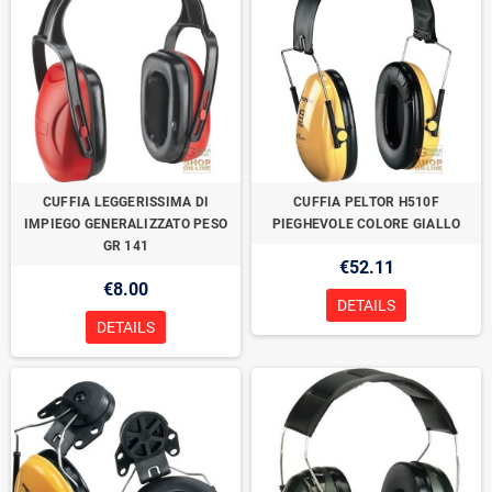
CUFFIA LEGGERISSIMA DI
CUFFIA PELTOR H510F
IMPIEGO GENERALIZZATO PESO
PIEGHEVOLE COLORE GIALLO
GR 141
€52.11
€8.00
DETAILS
DETAILS