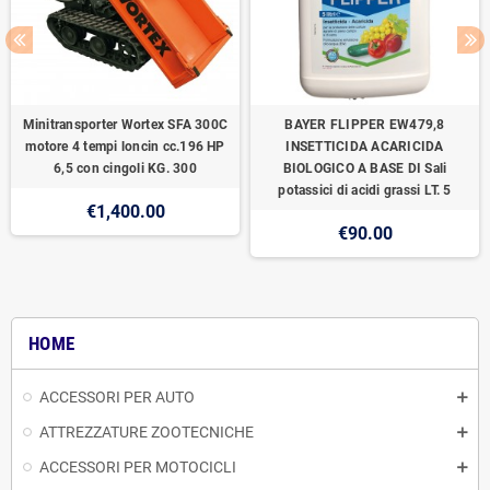
Minitransporter Wortex SFA 300C
BAYER FLIPPER EW479,8
motore 4 tempi loncin cc.196 HP
INSETTICIDA ACARICIDA
6,5 con cingoli KG. 300
BIOLOGICO A BASE DI Sali
potassici di acidi grassi LT. 5
€1,400.00
€90.00
HOME
ACCESSORI PER AUTO
ATTREZZATURE ZOOTECNICHE
ACCESSORI PER MOTOCICLI