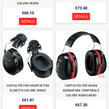
COLORE VERDE
€73.40
€60.10
DETAILS
DETAILS
CUFFIA PELTOR H520P3E PER
CUFFIA PELTOR H540A
ELMETTO COLORE VERDE
BARDATURA TEMPORALE
COLORE ROSSO NERO
€61.81
€67.30
DETAILS