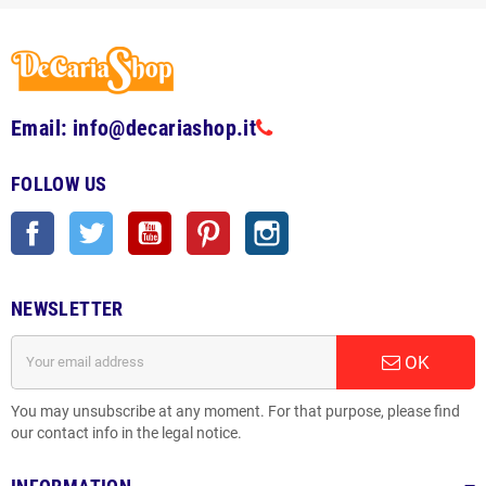
Email: info@decariashop.it
FOLLOW US
Facebook
Twitter
YouTube
Pinterest
Instagram
NEWSLETTER
OK
You may unsubscribe at any moment. For that purpose, please find
our contact info in the legal notice.