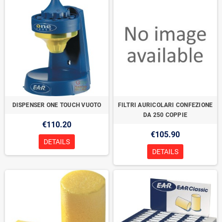
DISPENSER ONE TOUCH VUOTO
FILTRI AURICOLARI CONFEZIONE
DA 250 COPPIE
€110.20
€105.90
DETAILS
DETAILS