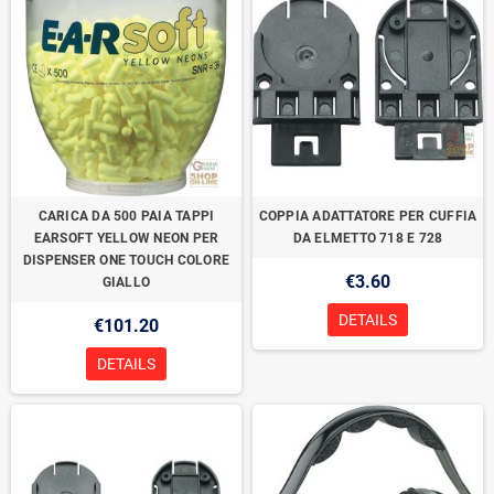
CARICA DA 500 PAIA TAPPI
COPPIA ADATTATORE PER CUFFIA
EARSOFT YELLOW NEON PER
DA ELMETTO 718 E 728
DISPENSER ONE TOUCH COLORE
€3.60
GIALLO
DETAILS
€101.20
DETAILS