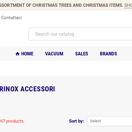
SSORTMENT OF CHRISTMAS TREES AND CHRISTMAS ITEMS.
SH
Contattaci
HOME
VACUUM
SALES
BRANDS
home
RINOX ACCESSORI
 67 products.
Sort by:
Select