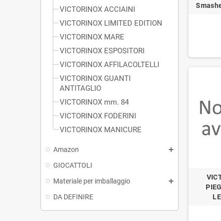
Smashe
VICTORINOX ACCIAINI
VICTORINOX LIMITED EDITION
VICTORINOX MARE
VICTORINOX ESPOSITORI
VICTORINOX AFFILACOLTELLI
VICTORINOX GUANTI
ANTITAGLIO
VICTORINOX mm. 84
VICTORINOX FODERINI
VICTORINOX MANICURE
Amazon
GIOCATTOLI
VIC
Materiale per imballaggio
PIE
DA DEFINIRE
L