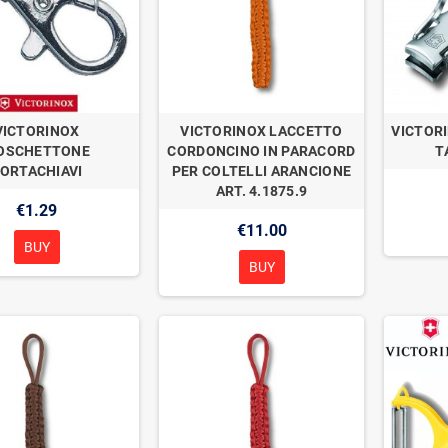
VICTORINOX
VICTORINOX LACCETTO
VICTOR
OSCHETTONE
CORDONCINO IN PARACORD
T
ORTACHIAVI
PER COLTELLI ARANCIONE
ART. 4.1875.9
€1.29
€11.00
BUY
BUY