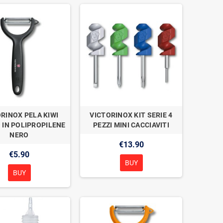
RINOX PELA KIWI
VICTORINOX KIT SERIE 4
 IN POLIPROPILENE
PEZZI MINI CACCIAVITI
NERO
€13.90
€5.90
BUY
BUY