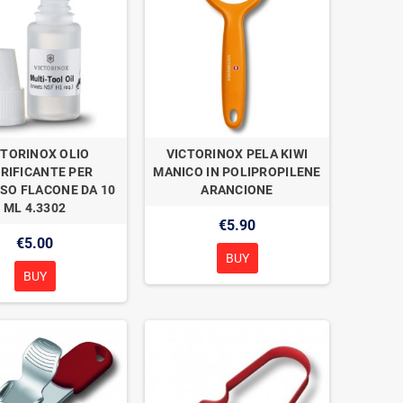
CTORINOX OLIO
VICTORINOX PELA KIWI
RIFICANTE PER
MANICO IN POLIPROPILENE
SO FLACONE DA 10
ARANCIONE
ML 4.3302
€5.90
€5.00
BUY
BUY