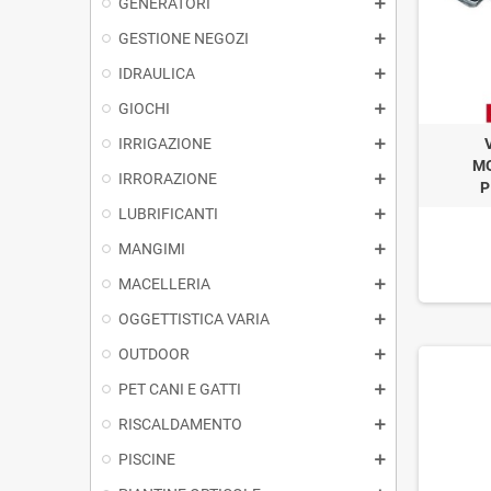
GENERATORI
GESTIONE NEGOZI
IDRAULICA
GIOCHI
IRRIGAZIONE
M
IRRORAZIONE
P
LUBRIFICANTI
MANGIMI
MACELLERIA
OGGETTISTICA VARIA
OUTDOOR
PET CANI E GATTI
RISCALDAMENTO
PISCINE