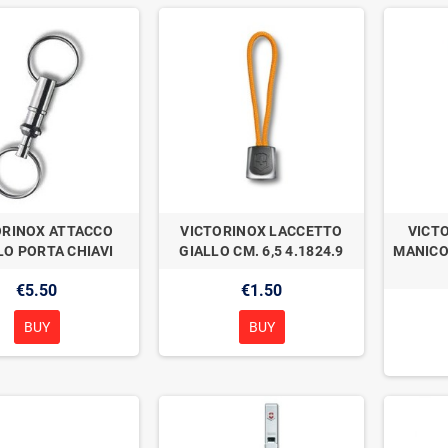
ORINOX ATTACCO
VICTORINOX LACCETTO
VICTO
LO PORTA CHIAVI
GIALLO CM. 6,5 4.1824.9
MANICO
€5.50
€1.50
BUY
BUY