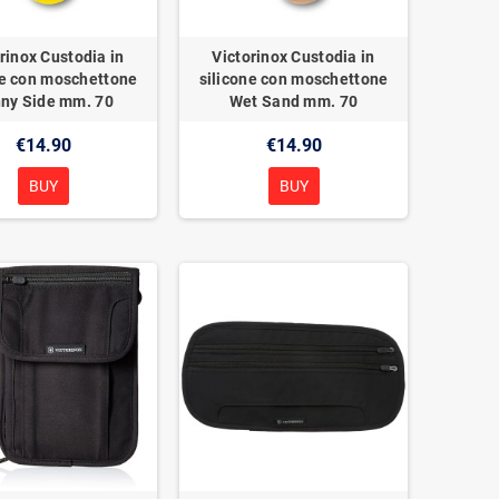
rinox Custodia in
Victorinox Custodia in
ne con moschettone
silicone con moschettone
ny Side mm. 70
Wet Sand mm. 70
€14.90
€14.90
BUY
BUY