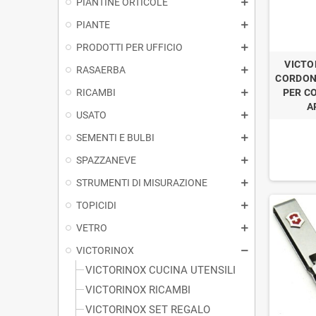
PIANTINE ORTICOLE
PIANTE
PRODOTTI PER UFFICIO
VICTO
RASAERBA
CORDON
RICAMBI
PER C
A
USATO
SEMENTI E BULBI
SPAZZANEVE
STRUMENTI DI MISURAZIONE
TOPICIDI
VETRO
VICTORINOX
VICTORINOX CUCINA UTENSILI
VICTORINOX RICAMBI
VICTORINOX SET REGALO