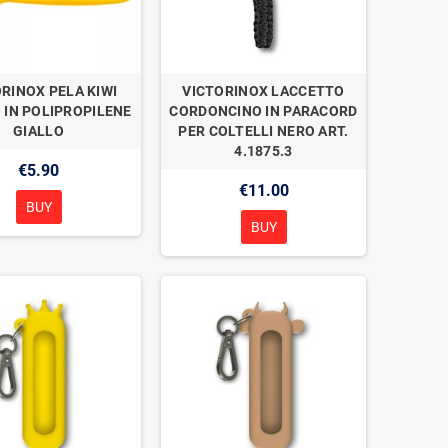
RINOX PELA KIWI
VICTORINOX LACCETTO
 IN POLIPROPILENE
CORDONCINO IN PARACORD
GIALLO
PER COLTELLI NERO ART.
4.1875.3
€5.90
€11.00
BUY
BUY