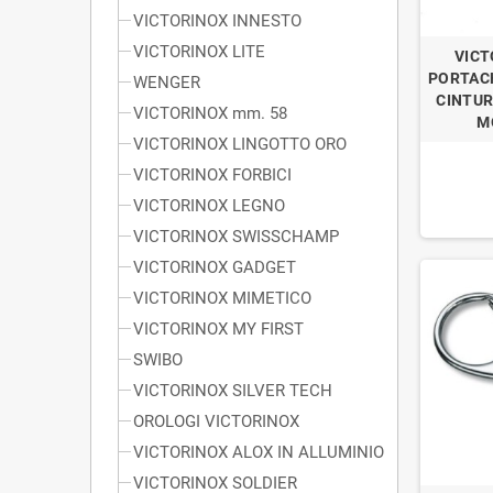
VICTORINOX INNESTO
VICTORINOX LITE
VICT
PORTACH
WENGER
CINTUR
VICTORINOX mm. 58
M
VICTORINOX LINGOTTO ORO
VICTORINOX FORBICI
VICTORINOX LEGNO
VICTORINOX SWISSCHAMP
VICTORINOX GADGET
VICTORINOX MIMETICO
VICTORINOX MY FIRST
SWIBO
VICTORINOX SILVER TECH
OROLOGI VICTORINOX
VICTORINOX ALOX IN ALLUMINIO
VICTORINOX SOLDIER