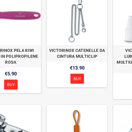
RINOX PELA KIWI
VICTORINOX CATENELLE DA
VI
 IN POLIPROPILENE
CINTURA MULTICLIP
LUB
ROSA
MULTIU
€13.90
€5.90
BUY
BUY