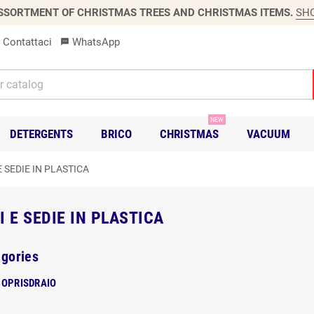
SSORTMENT OF CHRISTMAS TREES AND CHRISTMAS ITEMS.
SH
Contattaci
WhatsApp
sms
NEW
DETERGENTS
BRICO
CHRISTMAS
VACUUM
E SEDIE IN PLASTICA
I E SEDIE IN PLASTICA
gories
COPRISDRAIO