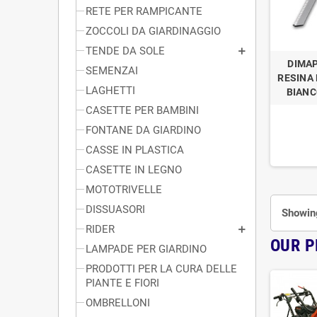
RETE PER RAMPICANTE
ZOCCOLI DA GIARDINAGGIO
TENDE DA SOLE
DIMAP
SEMENZAI
RESINA
LAGHETTI
BIANC
CASETTE PER BAMBINI
FONTANE DA GIARDINO
CASSE IN PLASTICA
CASETTE IN LEGNO
MOTOTRIVELLE
DISSUASORI
Showing
RIDER
OUR 
LAMPADE PER GIARDINO
PRODOTTI PER LA CURA DELLE
PIANTE E FIORI
OMBRELLONI