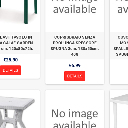
PLAST TAVOLO IN
COPRISDRAIO SENZA
CUSC
A CALAF GARDEN
PROLUNGA SPESSORE
MO
 cm. 120x80x72h.
SPUGNA 3cm. 130x50cm.
SPALLI
408
SPUGN
€25.90
€6.99
DETAILS
DETAILS