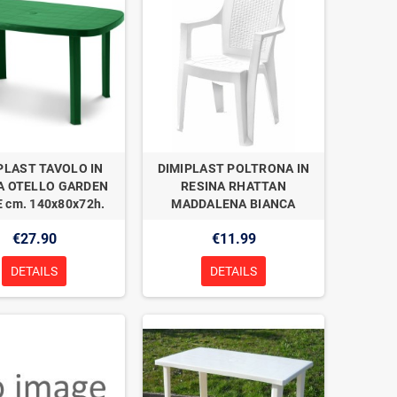
PLAST TAVOLO IN
DIMIPLAST POLTRONA IN
A OTELLO GARDEN
RESINA RHATTAN
 cm. 140x80x72h.
MADDALENA BIANCA
€27.90
€11.99
DETAILS
DETAILS