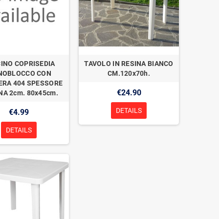
INO COPRISEDIA
TAVOLO IN RESINA BIANCO
NOBLOCCO CON
CM.120x70h.
ERA 404 SPESSORE
€24.90
A 2cm. 80x45cm.
DETAILS
€4.99
DETAILS