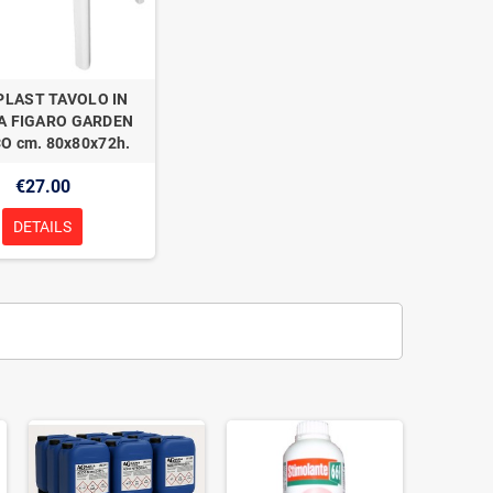
PLAST TAVOLO IN
A FIGARO GARDEN
O cm. 80x80x72h.
€27.00
DETAILS