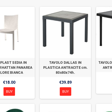
PLAST SEDIA IN
TAVOLO DALLAS IN
TAVOLO
 RHATTAN PANAREA
PLASTICA ANTRACITE cm.
ANTR
LORE BIANCA
80x80x74h.
€18.00
€39.89
BUY
BUY