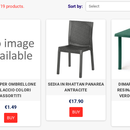
 19 products.
Sort by:
Select
 PER OMBRELLONE
SEDIA IN RHATTAN PANAREA
DIMA
LACCIO COLORI
ANTRACITE
RESIN
ASSORTITI
VERD
€17.90
€1.49
BUY
BUY