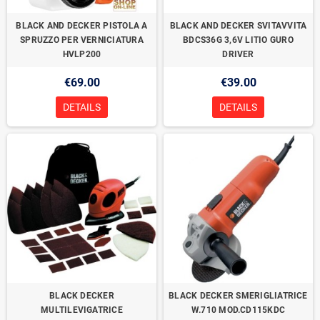
BLACK AND DECKER PISTOLA A
BLACK AND DECKER SVITAVVITA
SPRUZZO PER VERNICIATURA
BDCS36G 3,6V LITIO GURO
HVLP200
DRIVER
€69.00
€39.00
DETAILS
DETAILS
BLACK DECKER
BLACK DECKER SMERIGLIATRICE
MULTILEVIGATRICE
W.710 MOD.CD115KDC