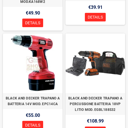
MOD.KA168W2
€39.91
€49.90
DETAILS
DETAILS
BLACK AND DECKER TRAPANO A
BLACK AND DECKER TRAPANO A
BATTERIA 14V MOD. EPC14CA
PERCUSSIONE BATTERIA 18VP
LITIO MOD. EGBL188S32
€55.00
€108.99
DETAILS