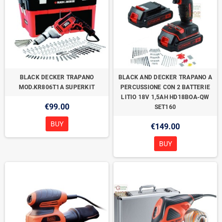
BLACK DECKER TRAPANO
BLACK AND DECKER TRAPANO A
MOD.KR806T1A SUPERKIT
PERCUSSIONE CON 2 BATTERIE
LITIO 18V 1,5AH HD18BOA-QW
€99.00
SET160
BUY
€149.00
BUY