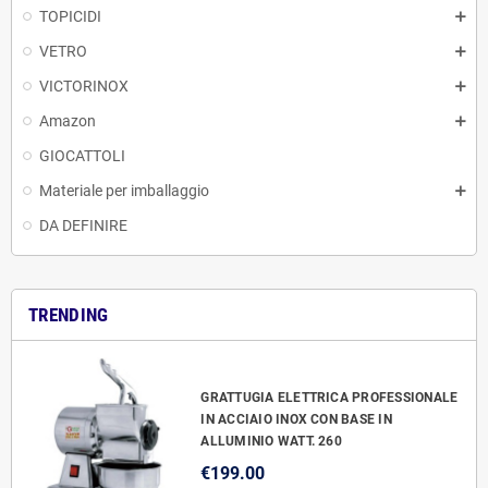
TOPICIDI
VETRO
VICTORINOX
Amazon
GIOCATTOLI
Materiale per imballaggio
DA DEFINIRE
TRENDING
GRATTUGIA ELETTRICA PROFESSIONALE
IN ACCIAIO INOX CON BASE IN
ALLUMINIO WATT. 260
€199.00