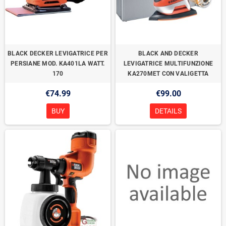
BLACK DECKER LEVIGATRICE PER
BLACK AND DECKER
PERSIANE MOD. KA401LA WATT.
LEVIGATRICE MULTIFUNZIONE
170
KA270MET CON VALIGETTA
€74.99
€99.00
BUY
DETAILS