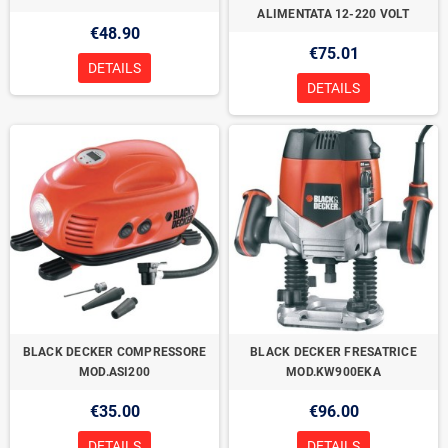
ALIMENTATA 12-220 VOLT
€48.90
€75.01
DETAILS
DETAILS
BLACK DECKER COMPRESSORE
BLACK DECKER FRESATRICE
MOD.ASI200
MOD.KW900EKA
€35.00
€96.00
DETAILS
DETAILS