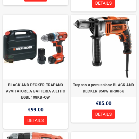
DETAILS
BLACK AND DECKER TRAPANO
Trapano a percussione BLACK AND
AVVITATORE A BATTERIA A LITIO
DECKER 850W KR806K
EGBL108KB-QW
€85.00
€99.00
DETAILS
DETAILS