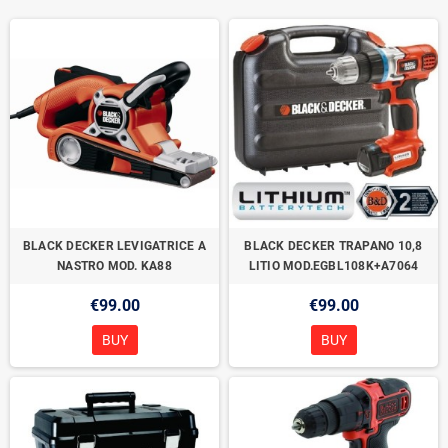
BLACK DECKER LEVIGATRICE A
BLACK DECKER TRAPANO 10,8
NASTRO MOD. KA88
LITIO MOD.EGBL108K+A7064
€99.00
€99.00
BUY
BUY