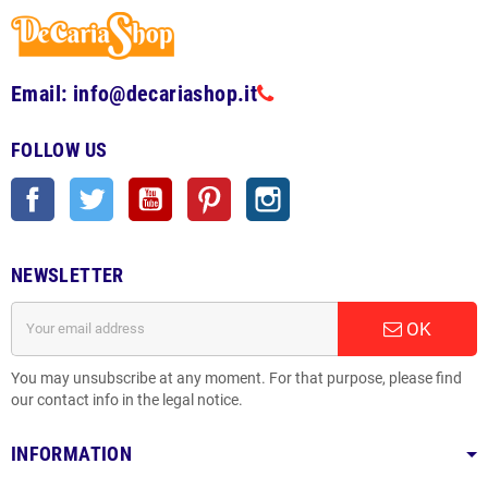
Email: info@decariashop.it
FOLLOW US
Facebook
Twitter
YouTube
Pinterest
Instagram
NEWSLETTER
OK
You may unsubscribe at any moment. For that purpose, please find
our contact info in the legal notice.
INFORMATION