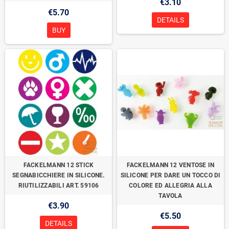
€3.10
€5.70
DETAILS
BUY
FACKELMANN 12 STICK
FACKELMANN 12 VENTOSE IN
SEGNABICCHIERE IN SILICONE.
SILICONE PER DARE UN TOCCO DI
RIUTILIZZABILI ART. 59106
COLORE ED ALLEGRIA ALLA
TAVOLA
€3.90
€5.50
DETAILS