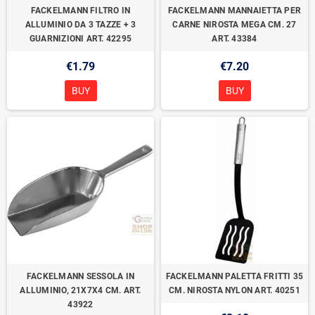
FACKELMANN FILTRO IN
FACKELMANN MANNAIETTA PER
ALLUMINIO DA 3 TAZZE + 3
CARNE NIROSTA MEGA CM. 27
GUARNIZIONI ART. 42295
ART. 43384
€1.79
€7.20
BUY
BUY
FACKELMANN SESSOLA IN
FACKELMANN PALETTA FRITTI 35
ALLUMINIO, 21X7X4 CM. ART.
CM. NIROSTA NYLON ART. 40251
43922