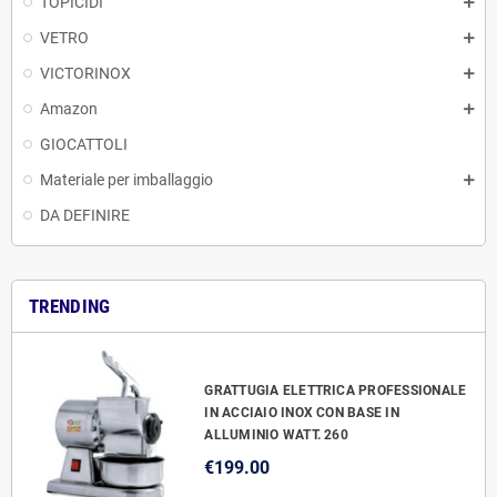
TOPICIDI
VETRO
VICTORINOX
Amazon
GIOCATTOLI
Materiale per imballaggio
DA DEFINIRE
TRENDING
GRATTUGIA ELETTRICA PROFESSIONALE
IN ACCIAIO INOX CON BASE IN
ALLUMINIO WATT. 260
€199.00