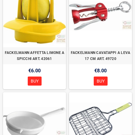
FACKELMANN AFFETTA LIMONE A
FACKELMANN CAVATAPPI A LEVA
SPICCHI ART. 42061
17 CM ART. 49720
€6.00
€8.00
BUY
BUY