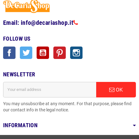
Email: info@decariashop.it
FOLLOW US
Facebook
Twitter
YouTube
Pinterest
Instagram
NEWSLETTER
OK
You may unsubscribe at any moment. For that purpose, please find
our contact info in the legal notice.
INFORMATION