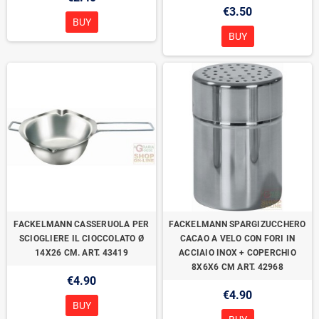
€3.50
BUY
BUY
FACKELMANN CASSERUOLA PER
FACKELMANN SPARGIZUCCHERO
SCIOGLIERE IL CIOCCOLATO Ø
CACAO A VELO CON FORI IN
14X26 CM. ART. 43419
ACCIAIO INOX + COPERCHIO
8X6X6 CM ART. 42968
€4.90
€4.90
BUY