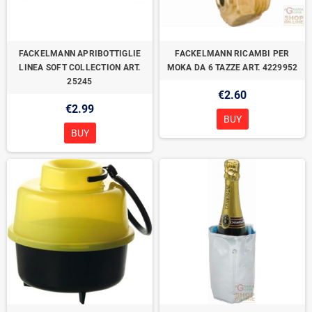
FACKELMANN APRIBOTTIGLIE
FACKELMANN RICAMBI PER
LINEA SOFT COLLECTION ART.
MOKA DA 6 TAZZE ART. 4229952
25245
€2.60
€2.99
BUY
BUY