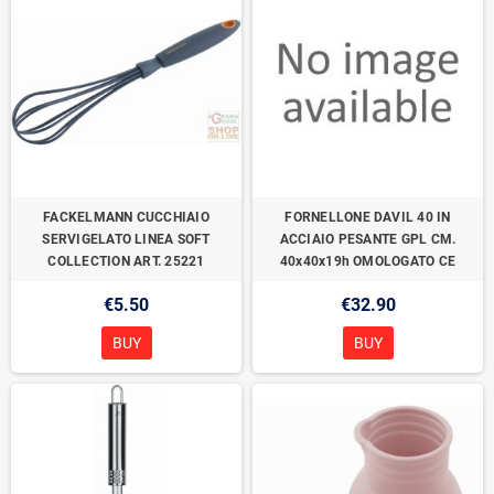
FACKELMANN CUCCHIAIO
FORNELLONE DAVIL 40 IN
SERVIGELATO LINEA SOFT
ACCIAIO PESANTE GPL CM.
COLLECTION ART. 25221
40x40x19h OMOLOGATO CE
€5.50
€32.90
BUY
BUY