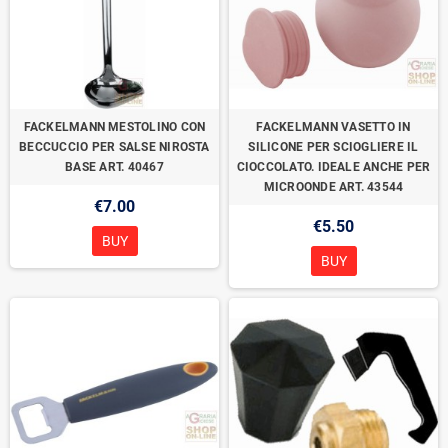
FACKELMANN MESTOLINO CON
FACKELMANN VASETTO IN
BECCUCCIO PER SALSE NIROSTA
SILICONE PER SCIOGLIERE IL
BASE ART. 40467
CIOCCOLATO. IDEALE ANCHE PER
MICROONDE ART. 43544
€7.00
€5.50
BUY
BUY