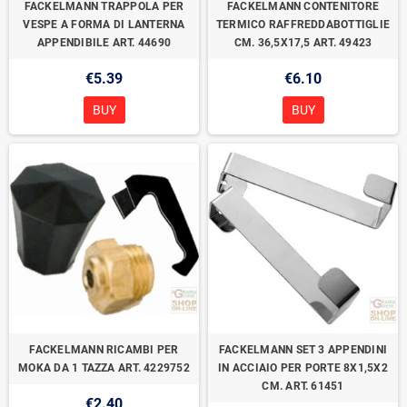
FACKELMANN TRAPPOLA PER
FACKELMANN CONTENITORE
VESPE A FORMA DI LANTERNA
TERMICO RAFFREDDABOTTIGLIE
APPENDIBILE ART. 44690
CM. 36,5X17,5 ART. 49423
€5.39
€6.10
BUY
BUY
FACKELMANN RICAMBI PER
FACKELMANN SET 3 APPENDINI
MOKA DA 1 TAZZA ART. 4229752
IN ACCIAIO PER PORTE 8X1,5X2
CM. ART. 61451
€2.40