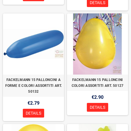
DETAILS
FACKELMANN 15 PALLONCINI A
FACKELMANN 15 PALLONCINI
FORME E COLORI ASSORTITI ART.
COLORI ASSORTITI ART. 50127
50132
€2.90
€2.79
DETAILS
DETAILS