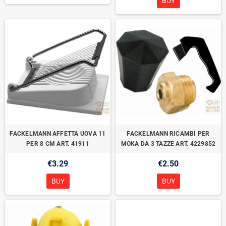
BUY
FACKELMANN AFFETTA UOVA 11
FACKELMANN RICAMBI PER
PER 8 CM ART. 41911
MOKA DA 3 TAZZE ART. 4229852
€3.29
€2.50
BUY
BUY