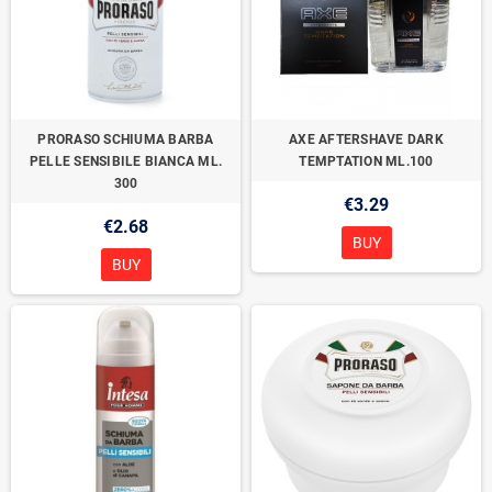
PRORASO SCHIUMA BARBA
AXE AFTERSHAVE DARK
PELLE SENSIBILE BIANCA ML.
TEMPTATION ML.100
300
€3.29
€2.68
BUY
BUY