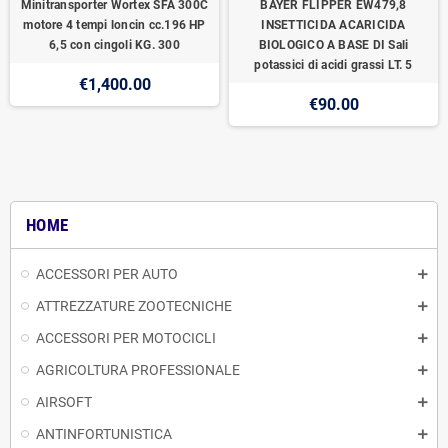
Minitransporter Wortex SFA 300C
BAYER FLIPPER EW479,8
motore 4 tempi loncin cc.196 HP
INSETTICIDA ACARICIDA
6,5 con cingoli KG. 300
BIOLOGICO A BASE DI Sali
potassici di acidi grassi LT. 5
€1,400.00
€90.00
HOME
ACCESSORI PER AUTO
ATTREZZATURE ZOOTECNICHE
ACCESSORI PER MOTOCICLI
AGRICOLTURA PROFESSIONALE
AIRSOFT
ANTINFORTUNISTICA