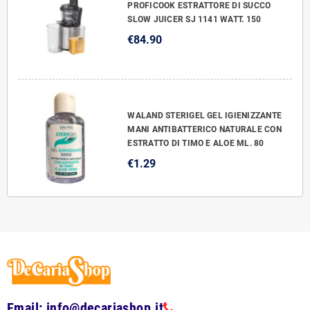
PROFICOOK ESTRATTORE DI SUCCO
SLOW JUICER SJ 1141 WATT. 150
€84.90
WALAND STERIGEL GEL IGIENIZZANTE
MANI ANTIBATTERICO NATURALE CON
ESTRATTO DI TIMO E ALOE ML. 80
€1.29
Email: info@decariashop.it