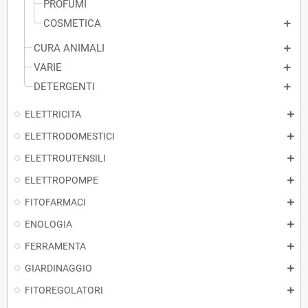
PROFUMI
COSMETICA
CURA ANIMALI
VARIE
DETERGENTI
ELETTRICITA
ELETTRODOMESTICI
ELETTROUTENSILI
ELETTROPOMPE
FITOFARMACI
ENOLOGIA
FERRAMENTA
GIARDINAGGIO
FITOREGOLATORI