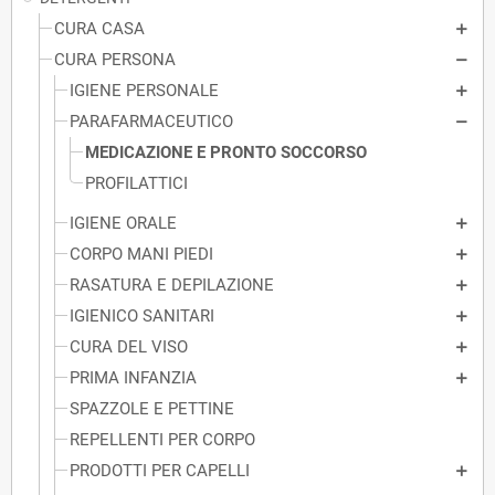
CURA CASA
CURA PERSONA
IGIENE PERSONALE
PARAFARMACEUTICO
MEDICAZIONE E PRONTO SOCCORSO
PROFILATTICI
IGIENE ORALE
CORPO MANI PIEDI
RASATURA E DEPILAZIONE
IGIENICO SANITARI
CURA DEL VISO
PRIMA INFANZIA
SPAZZOLE E PETTINE
REPELLENTI PER CORPO
PRODOTTI PER CAPELLI