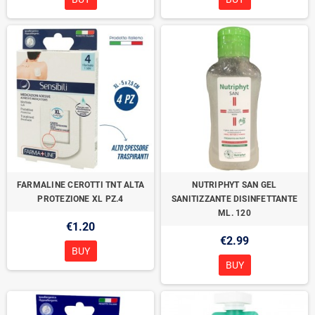
FARMALINE CEROTTI TNT ALTA
NUTRIPHYT SAN GEL
PROTEZIONE XL PZ.4
SANITIZZANTE DISINFETTANTE
ML. 120
€1.20
€2.99
BUY
BUY