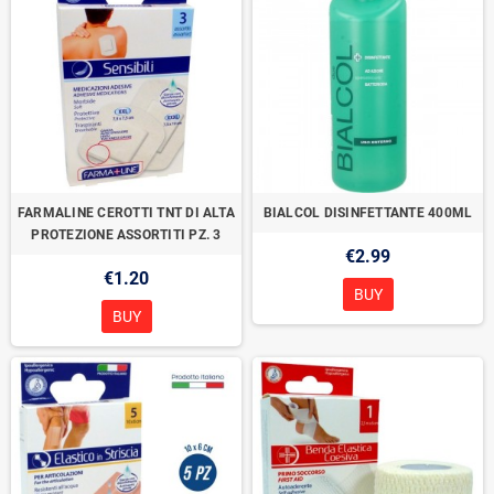
FARMALINE CEROTTI TNT DI ALTA
BIALCOL DISINFETTANTE 400ML
PROTEZIONE ASSORTITI PZ. 3
€2.99
€1.20
BUY
BUY