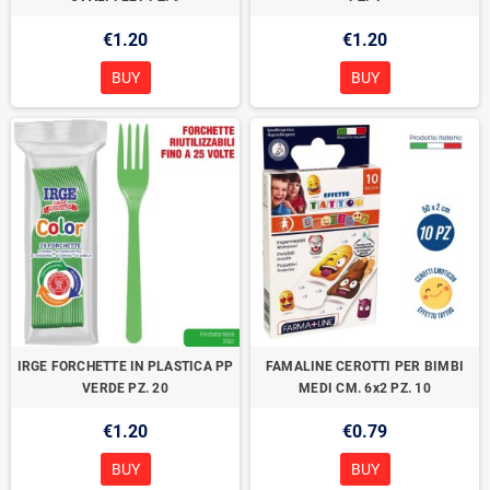
€1.20
€1.20
BUY
BUY
IRGE FORCHETTE IN PLASTICA PP
FAMALINE CEROTTI PER BIMBI
VERDE PZ. 20
MEDI CM. 6x2 PZ. 10
€1.20
€0.79
BUY
BUY