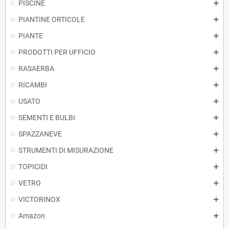
PISCINE
PIANTINE ORTICOLE
PIANTE
PRODOTTI PER UFFICIO
RASAERBA
RICAMBI
USATO
SEMENTI E BULBI
SPAZZANEVE
STRUMENTI DI MISURAZIONE
TOPICIDI
VETRO
VICTORINOX
Amazon