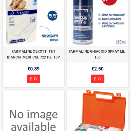
FARMALINE CEROTTI TNT
FARMALINE GHIACCIO SPRAY ML.
BIANCHI MEDI CM. 7x2 PZ. 15P
150
€0.89
€2.50
BUY
BUY