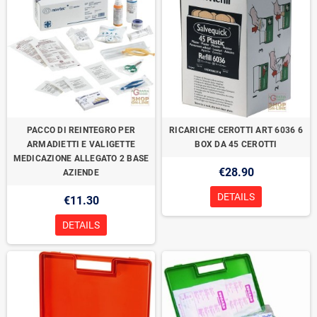
PACCO DI REINTEGRO PER
RICARICHE CEROTTI ART 6036 6
ARMADIETTI E VALIGETTE
BOX DA 45 CEROTTI
MEDICAZIONE ALLEGATO 2 BASE
€28.90
AZIENDE
DETAILS
€11.30
DETAILS