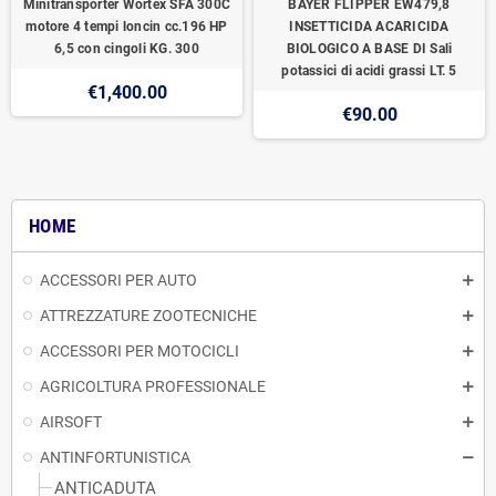
Minitransporter Wortex SFA 300C
BAYER FLIPPER EW479,8
motore 4 tempi loncin cc.196 HP
INSETTICIDA ACARICIDA
6,5 con cingoli KG. 300
BIOLOGICO A BASE DI Sali
potassici di acidi grassi LT. 5
€1,400.00
€90.00
HOME
ACCESSORI PER AUTO
ATTREZZATURE ZOOTECNICHE
ACCESSORI PER MOTOCICLI
AGRICOLTURA PROFESSIONALE
AIRSOFT
ANTINFORTUNISTICA
ANTICADUTA