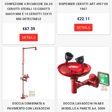
CONFEZIONE 6 RICARICHE DA 30
DISPENSER CEROTTI ART 4907 EX
CEROTTI STERILI 15 CEROTTI
1907
66X39 MM E 15 CEROTTI 72X19
€22.11
MM DETECTABLE
DETAILS
€67.39
DETAILS
DOCCIA COMBINATA A
DOCCIA LAVAOCCHI IN ABS
PAVIMENTO CON LAVAOCCHI
MODELLO A PARETE Art. 300H