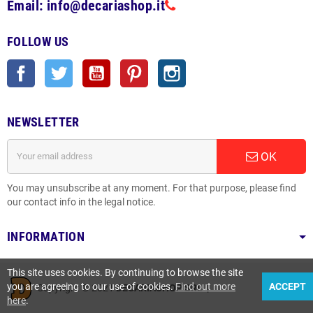
Email: info@decariashop.it
FOLLOW US
Facebook
Twitter
YouTube
Pinterest
Instagram
NEWSLETTER
OK
You may unsubscribe at any moment. For that purpose, please find
our contact info in the legal notice.
INFORMATION
This site uses cookies. By continuing to browse the site
you are agreeing to our use of cookies.
Find out more
ACCEPT
Copyright © 2021
DECARIASHOP SRL
|
here
.