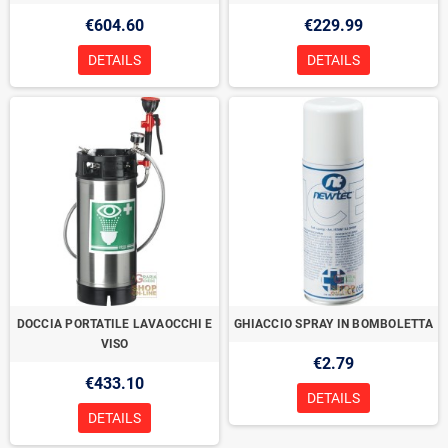
€604.60
€229.99
DETAILS
DETAILS
DOCCIA PORTATILE LAVAOCCHI E
GHIACCIO SPRAY IN BOMBOLETTA
VISO
€2.79
€433.10
DETAILS
DETAILS