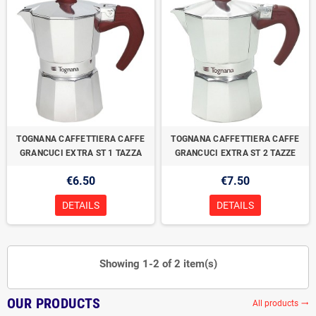
TOGNANA CAFFETTIERA CAFFE
TOGNANA CAFFETTIERA CAFFE
GRANCUCI EXTRA ST 1 TAZZA
GRANCUCI EXTRA ST 2 TAZZE
€6.50
€7.50
DETAILS
DETAILS
Showing 1-2 of 2 item(s)
OUR PRODUCTS
All products
trending_flat