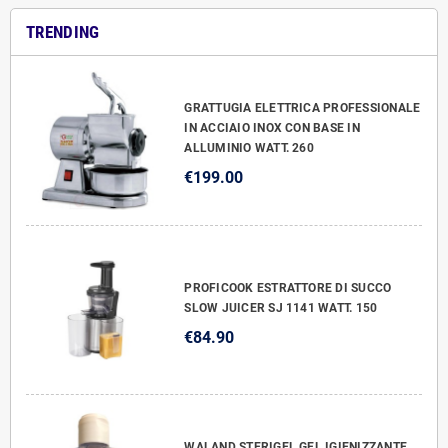
TRENDING
GRATTUGIA ELETTRICA PROFESSIONALE
IN ACCIAIO INOX CON BASE IN
ALLUMINIO WATT. 260
€199.00
PROFICOOK ESTRATTORE DI SUCCO
SLOW JUICER SJ 1141 WATT. 150
€84.90
WALAND STERIGEL GEL IGIENIZZANTE