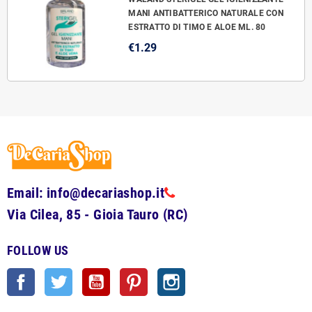
MANI ANTIBATTERICO NATURALE CON
ESTRATTO DI TIMO E ALOE ML. 80
€1.29
Email: info@decariashop.it
Via Cilea, 85 - Gioia Tauro (RC)
FOLLOW US
Facebook
Twitter
YouTube
Pinterest
Instagram