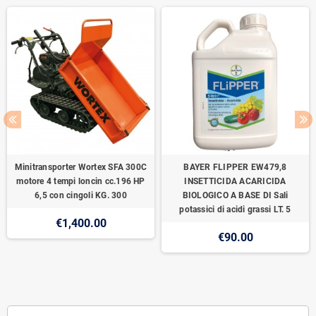
Minitransporter Wortex SFA 300C
BAYER FLIPPER EW479,8
motore 4 tempi loncin cc.196 HP
INSETTICIDA ACARICIDA
6,5 con cingoli KG. 300
BIOLOGICO A BASE DI Sali
potassici di acidi grassi LT. 5
€1,400.00
€90.00