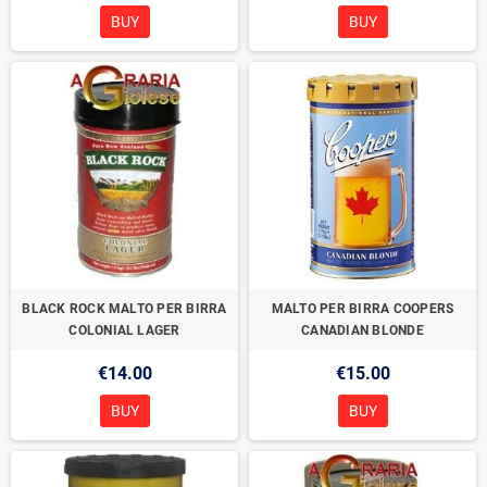
BUY
BUY
BLACK ROCK MALTO PER BIRRA
MALTO PER BIRRA COOPERS
COLONIAL LAGER
CANADIAN BLONDE
€14.00
€15.00
BUY
BUY