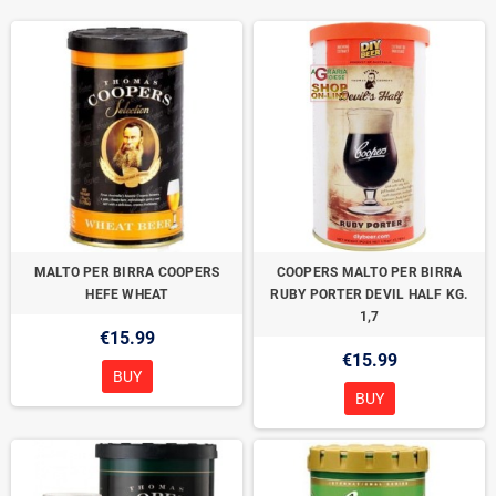
MALTO PER BIRRA COOPERS
COOPERS MALTO PER BIRRA
HEFE WHEAT
RUBY PORTER DEVIL HALF KG.
1,7
€15.99
€15.99
BUY
BUY