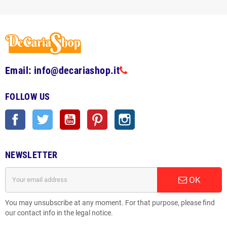
Email: info@decariashop.it
FOLLOW US
Facebook
Twitter
YouTube
Pinterest
Instagram
NEWSLETTER
OK
You may unsubscribe at any moment. For that purpose, please find
our contact info in the legal notice.