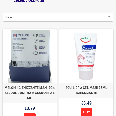
CREME E GEL MANI
Select
MELONI IGIENIZZANTE MANI 70%
EQUILIBRA GEL MANI 75ML
ALCOOL BUSTINA MONODOSE 2 8
IGIENIZZANTE
ML
€3.49
€0.79
BUY