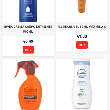
NIVEA CREMA CORPO NUTRIENTE
*CLINIANS GEL 50ML VITAMINA C
500ML
€1.50
€6.49
BUY
BUY