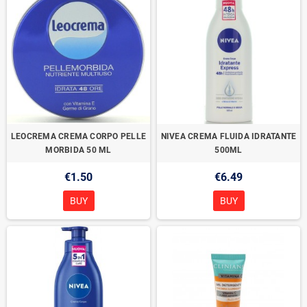
LEOCREMA CREMA CORPO PELLE
NIVEA CREMA FLUIDA IDRATANTE
MORBIDA 50 ML
500ML
€1.50
€6.49
BUY
BUY