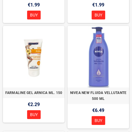
€1.99
€1.99
BUY
BUY
FARMALINE GEL ARNICA ML. 150
NIVEA NEW FLUIDA VELLUTANTE
500 ML
€2.29
€6.49
BUY
BUY