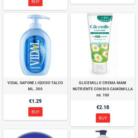
BUY
VIDAL SAPONE LIQUIDO TALCO
GLICEMILLE CREMA MANI
ML. 300
NUTRIENTE CON BIO CAMOMILLA
ml. 100
€1.29
€2.18
BUY
BUY