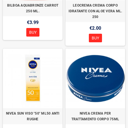
BILBOA AQUABRONZE CARROT
LEOCREMA CREMA CORPO
250 ML.
IDRATANTE CON ALOE VERA ML.
250
€3.99
€2.00
BUY
BUY
NIVEA SUN VISO "50" ML50 ANTI
NIVEA CREMA PER
RUGHE
TRATTAMENTO CORPO 75ML