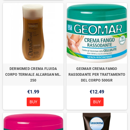
DERMOMED CREMA FLUIDA
GEOMAR CREMA FANGO
CORPO TERMALE ALL'ARGAN ML.
RASSODANTE PER TRATTAMENTO
250
DEL CORPO 500GR
€1.99
€12.49
BUY
BUY