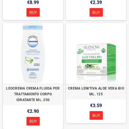
€8.99
€2.39
BUY
BUY
LEOCREMA CREMA FLUIDA PER
CREMA LENITIVA ALOE VERA BIO
TRATTAMENTO CORPO
ML. 125
IDRATANTE ML. 250
€3.59
€2.90
BUY
BUY