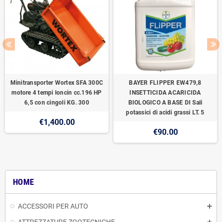
Minitransporter Wortex SFA 300C
BAYER FLIPPER EW479,8
motore 4 tempi loncin cc.196 HP
INSETTICIDA ACARICIDA
6,5 con cingoli KG. 300
BIOLOGICO A BASE DI Sali
potassici di acidi grassi LT. 5
€1,400.00
€90.00
HOME
ACCESSORI PER AUTO