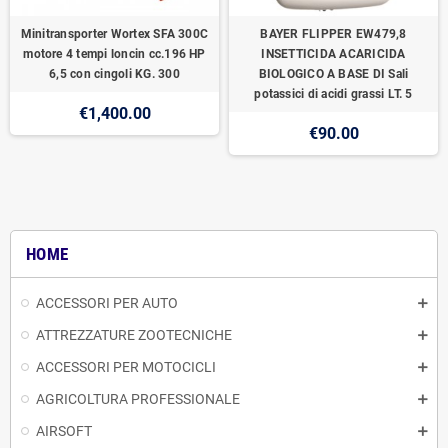
Minitransporter Wortex SFA 300C
BAYER FLIPPER EW479,8
motore 4 tempi loncin cc.196 HP
INSETTICIDA ACARICIDA
6,5 con cingoli KG. 300
BIOLOGICO A BASE DI Sali
potassici di acidi grassi LT. 5
€1,400.00
€90.00
HOME
ACCESSORI PER AUTO
ATTREZZATURE ZOOTECNICHE
ACCESSORI PER MOTOCICLI
AGRICOLTURA PROFESSIONALE
AIRSOFT