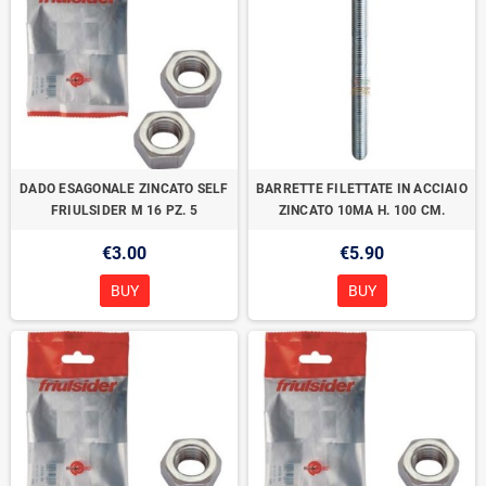
DADO ESAGONALE ZINCATO SELF
BARRETTE FILETTATE IN ACCIAIO
FRIULSIDER M 16 PZ. 5
ZINCATO 10MA H. 100 CM.
€3.00
€5.90
BUY
BUY