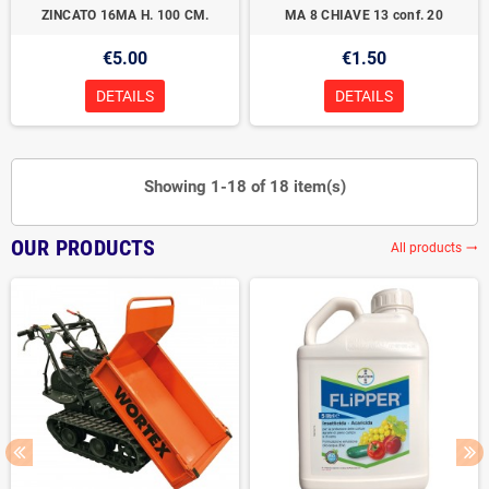
ZINCATO 16MA H. 100 CM.
MA 8 CHIAVE 13 conf. 20
€5.00
€1.50
DETAILS
DETAILS
Showing 1-18 of 18 item(s)
OUR PRODUCTS
All products
trending_flat