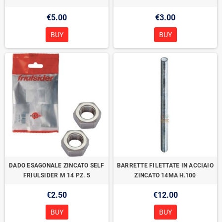
€5.00
€3.00
BUY
BUY
DADO ESAGONALE ZINCATO SELF
BARRETTE FILETTATE IN ACCIAIO
FRIULSIDER M 14 PZ. 5
ZINCATO 14MA H.100
€2.50
€12.00
BUY
BUY