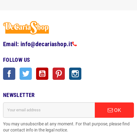
Email: info@decariashop.it
FOLLOW US
Facebook
Twitter
YouTube
Pinterest
Instagram
NEWSLETTER
OK
You may unsubscribe at any moment. For that purpose, please find
our contact info in the legal notice.