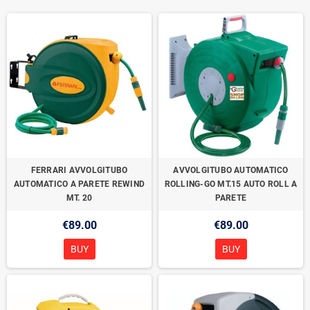
FERRARI AVVOLGITUBO
AVVOLGITUBO AUTOMATICO
AUTOMATICO A PARETE REWIND
ROLLING-GO MT.15 AUTO ROLL A
MT. 20
PARETE
€89.00
€89.00
BUY
BUY