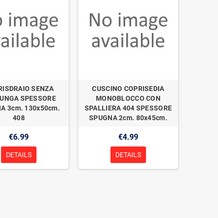
RISDRAIO SENZA
CUSCINO COPRISEDIA
UNGA SPESSORE
MONOBLOCCO CON
A 3cm. 130x50cm.
SPALLIERA 404 SPESSORE
408
SPUGNA 2cm. 80x45cm.
€6.99
€4.99
DETAILS
DETAILS