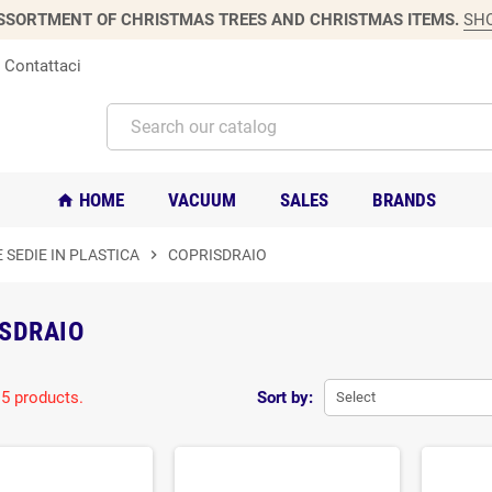
SSORTMENT OF CHRISTMAS TREES AND CHRISTMAS ITEMS.
SH
Contattaci
HOME
VACUUM
SALES
BRANDS
home
E SEDIE IN PLASTICA
chevron_right
COPRISDRAIO
SDRAIO
 5 products.
Sort by:
Select