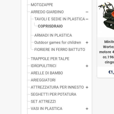
MOTOZAPPE
ARREDO GIARDINO
TAVOLI E SEDIE IN PLASTICA
COPRISDRAIO
ARMADI IN PLASTICA
Minit
Outdoor games for children
Worte
FIORIERE IN FERRO BATTUTO
motore 4
cc.196
TRAPPOLE PER TALPE
cingo
IDROPULITRICI
€1
ARELLE DI BAMBO
ARIEGGIATORI
ATTREZZATURA PER INNESTO
SEGHETTI PER POTATURA
SET ATTREZZI
VASI IN PLASTICA