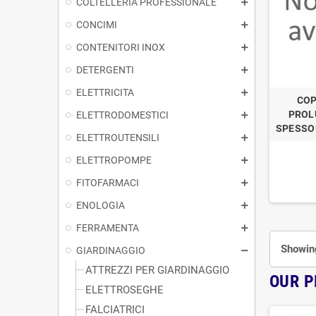
COLTELLERIA PROFESSIONALE
CONCIMI
CONTENITORI INOX
DETERGENTI
ELETTRICITA
COP
PROL
ELETTRODOMESTICI
SPESSO
ELETTROUTENSILI
ELETTROPOMPE
FITOFARMACI
ENOLOGIA
FERRAMENTA
Showing
GIARDINAGGIO
ATTREZZI PER GIARDINAGGIO
OUR 
ELETTROSEGHE
FALCIATRICI