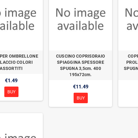
 PER OMBRELLONE
CUSCINO COPRISDRAIO
COP
LACCIO COLORI
SPIAGGINA SPESSORE
PROL
ASSORTITI
SPUGNA 3,5cm. 400
SPUGN
195x72cm.
€1.49
€11.49
BUY
BUY