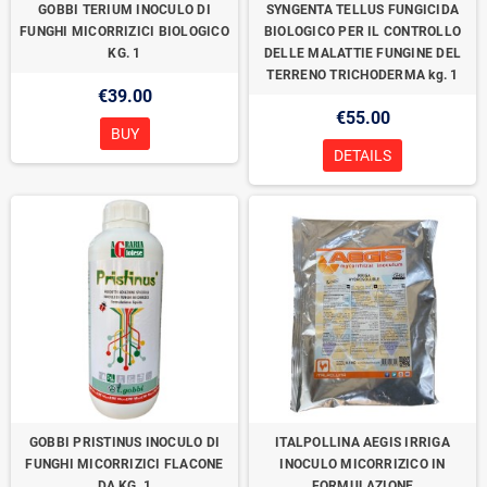
GOBBI TERIUM INOCULO DI
SYNGENTA TELLUS FUNGICIDA
FUNGHI MICORRIZICI BIOLOGICO
BIOLOGICO PER IL CONTROLLO
KG. 1
DELLE MALATTIE FUNGINE DEL
TERRENO TRICHODERMA kg. 1
€39.00
€55.00
BUY
DETAILS
GOBBI PRISTINUS INOCULO DI
ITALPOLLINA AEGIS IRRIGA
FUNGHI MICORRIZICI FLACONE
INOCULO MICORRIZICO IN
DA KG. 1
FORMULAZIONE