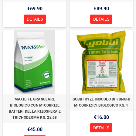
€69.90
€89.90
DETAILS
DETAILS
MAXILIFE GRANULARE
GOBBI RYZE INOCULO DI FUNGHI
BIOLOGICO CON MICORRIZE
MICORRIZICI BIOLOGICO KG. 1
BATTERI DELLA RIZOSFERA E
€16.00
TRICHODERMA KG. 22,68
DETAILS
€45.00