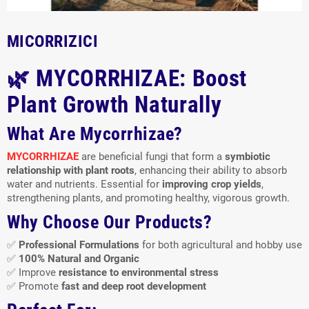
MICORRIZICI
🌿 MYCORRHIZAE: Boost
Plant Growth Naturally
What Are Mycorrhizae?
MYCORRHIZAE
are beneficial fungi that form a
symbiotic
relationship with plant roots
, enhancing their ability to absorb
water and nutrients. Essential for
improving crop yields
,
strengthening plants, and promoting healthy, vigorous growth.
Why Choose Our Products?
✅
Professional Formulations
for both agricultural and hobby use
✅
100% Natural and Organic
✅ Improve
resistance to environmental stress
✅ Promote
fast and deep root development