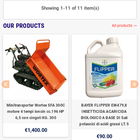
Showing 1-11 of 11 item(s)
OUR PRODUCTS
All products
trending_flat
Minitransporter Wortex SFA 300C
BAYER FLIPPER EW479,8
motore 4 tempi loncin cc.196 HP
INSETTICIDA ACARICIDA
6,5 con cingoli KG. 300
BIOLOGICO A BASE DI Sali
potassici di acidi grassi LT. 5
€1,400.00
€90.00