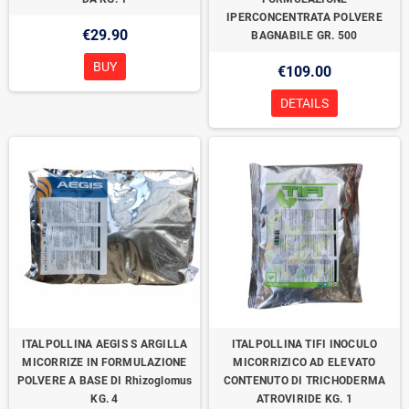
IPERCONCENTRATA POLVERE
€29.90
BAGNABILE GR. 500
BUY
€109.00
DETAILS
ITALPOLLINA AEGIS S ARGILLA
ITALPOLLINA TIFI INOCULO
MICORRIZE IN FORMULAZIONE
MICORRIZICO AD ELEVATO
POLVERE A BASE DI Rhizoglomus
CONTENUTO DI TRICHODERMA
KG. 4
ATROVIRIDE KG. 1