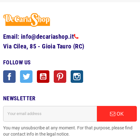
Email: info@decariashop.it
Via Cilea, 85 - Gioia Tauro (RC)
FOLLOW US
Facebook
Twitter
YouTube
Pinterest
Instagram
NEWSLETTER
OK
You may unsubscribe at any moment. For that purpose, please find
our contact info in the legal notice.