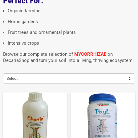
Perfect For:
Organic farming
Home gardens
Fruit trees and ornamental plants
Intensive crops
Browse our complete selection of
MYCORRHIZAE
on
DecariaShop and turn your soil into a living, thriving ecosystem!
Select