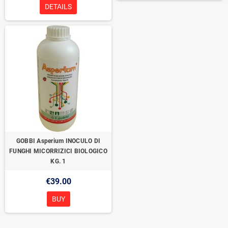
DETAILS
GOBBI Asperium INOCULO DI
FUNGHI MICORRIZICI BIOLOGICO
KG. 1
€39.00
BUY