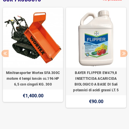
Minitransporter Wortex SFA 300C
BAYER FLIPPER EW479,8
motore 4 tempi loncin cc.196 HP
INSETTICIDA ACARICIDA
6,5 con cingoli KG. 300
BIOLOGICO A BASE DI Sali
potassici di acidi grassi LT. 5
€1,400.00
€90.00