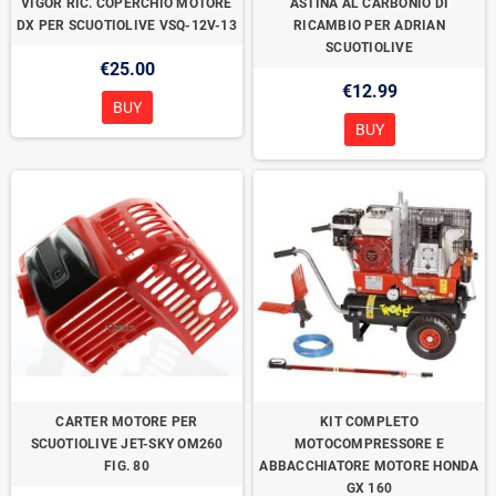
VIGOR RIC. COPERCHIO MOTORE
ASTINA AL CARBONIO DI
DX PER SCUOTIOLIVE VSQ-12V-13
RICAMBIO PER ADRIAN
SCUOTIOLIVE
€25.00
€12.99
BUY
BUY
CARTER MOTORE PER
KIT COMPLETO
SCUOTIOLIVE JET-SKY OM260
MOTOCOMPRESSORE E
FIG. 80
ABBACCHIATORE MOTORE HONDA
GX 160