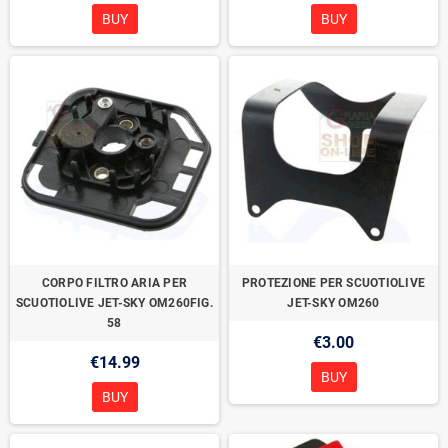
BUY
BUY
CORPO FILTRO ARIA PER
PROTEZIONE PER SCUOTIOLIVE
SCUOTIOLIVE JET-SKY OM260FIG.
JET-SKY OM260
58
€3.00
€14.99
BUY
BUY