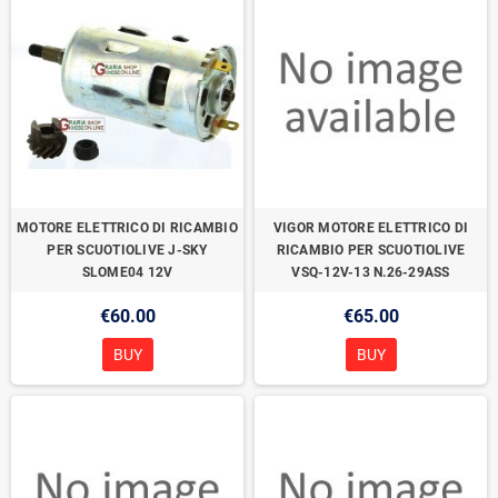
MOTORE ELETTRICO DI RICAMBIO
VIGOR MOTORE ELETTRICO DI
PER SCUOTIOLIVE J-SKY
RICAMBIO PER SCUOTIOLIVE
SLOME04 12V
VSQ-12V-13 N.26-29ASS
€60.00
€65.00
BUY
BUY