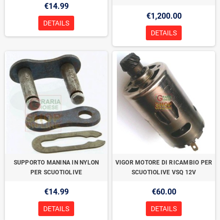
€14.99
€1,200.00
DETAILS
DETAILS
SUPPORTO MANINA IN NYLON
VIGOR MOTORE DI RICAMBIO PER
PER SCUOTIOLIVE
SCUOTIOLIVE VSQ 12V
€14.99
€60.00
DETAILS
DETAILS