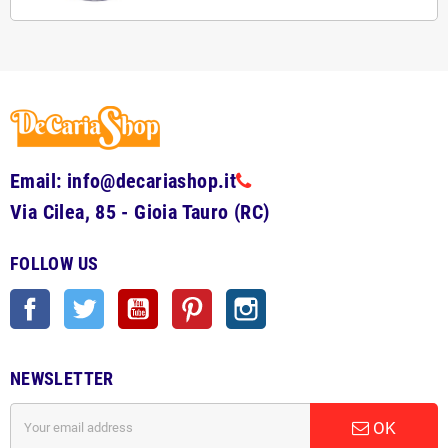
Email: info@decariashop.it
Via Cilea, 85 - Gioia Tauro (RC)
FOLLOW US
Facebook
Twitter
YouTube
Pinterest
Instagram
NEWSLETTER
OK