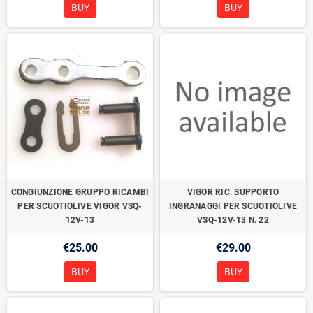
BUY
BUY
CONGIUNZIONE GRUPPO RICAMBI
VIGOR RIC. SUPPORTO
PER SCUOTIOLIVE VIGOR VSQ-
INGRANAGGI PER SCUOTIOLIVE
12V-13
VSQ-12V-13 N. 22
€25.00
€29.00
BUY
BUY