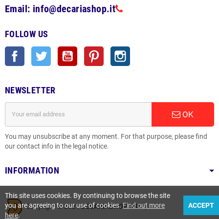
Email: info@decariashop.it
FOLLOW US
Facebook
Twitter
YouTube
Pinterest
Instagram
NEWSLETTER
OK
You may unsubscribe at any moment. For that purpose, please find
our contact info in the legal notice.
INFORMATION
This site uses cookies. By continuing to browse the site
you are agreeing to our use of cookies.
Find out more
ACCEPT
Copyright © 2021
DECARIASHOP SRL
|
here
.