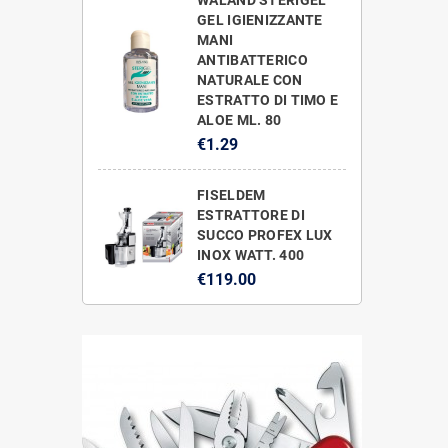
GEL IGIENIZZANTE
MANI
ANTIBATTERICO
NATURALE CON
ESTRATTO DI TIMO E
ALOE ML. 80
€1.29
FISELDEM
ESTRATTORE DI
SUCCO PROFEX LUX
INOX WATT. 400
€119.00