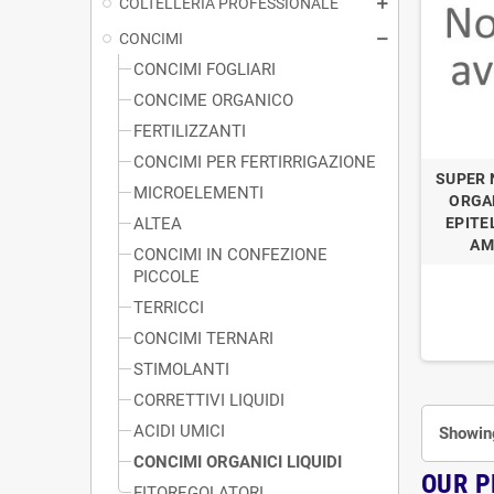
COLTELLERIA PROFESSIONALE
CONCIMI
CONCIMI FOGLIARI
CONCIME ORGANICO
FERTILIZZANTI
CONCIMI PER FERTIRRIGAZIONE
SUPER 
MICROELEMENTI
ORGAN
ALTEA
EPITE
AM
CONCIMI IN CONFEZIONE
PICCOLE
TERRICCI
CONCIMI TERNARI
STIMOLANTI
CORRETTIVI LIQUIDI
ACIDI UMICI
Showing
CONCIMI ORGANICI LIQUIDI
OUR 
FITOREGOLATORI