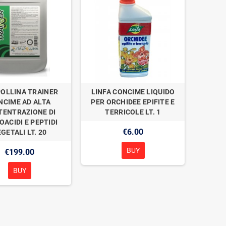
POLLINA TRAINER
LINFA CONCIME LIQUIDO
NCIME AD ALTA
PER ORCHIDEE EPIFITE E
TENTRAZIONE DI
TERRICOLE LT. 1
OACIDI E PEPTIDI
€6.00
GETALI LT. 20
BUY
€199.00
BUY