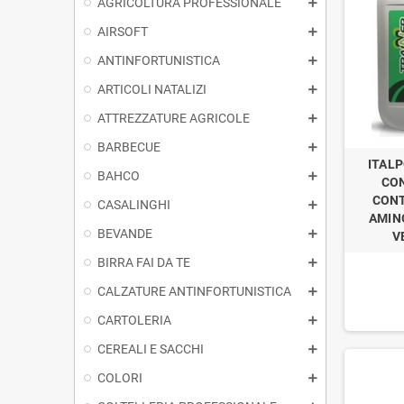
AGRICOLTURA PROFESSIONALE
AIRSOFT
ANTINFORTUNISTICA
ARTICOLI NATALIZI
ATTREZZATURE AGRICOLE
BARBECUE
ITAL
BAHCO
CON
CONT
CASALINGHI
AMINO
BEVANDE
V
BIRRA FAI DA TE
CALZATURE ANTINFORTUNISTICA
CARTOLERIA
CEREALI E SACCHI
COLORI