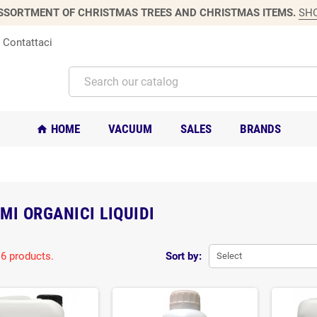
SSORTMENT OF CHRISTMAS TREES AND CHRISTMAS ITEMS.
SH
Contattaci
HOME
VACUUM
SALES
BRANDS
home
MI ORGANICI LIQUIDI
 6 products.
Sort by:
Select