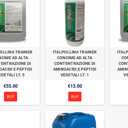
POLLINA TRAINER
ITALPOLLINA TRAINER
ITAL
CIME AD ALTA
CONCIME AD ALTA
CO
ENTRAZIONE DI
CONTENTRAZIONE DI
CON
ACIDI E PEPTIDI
AMINOACIDI E PEPTIDI
AMIN
EGETALI LT. 5
VEGETALI LT. 1
VE
€55.00
€13.00
BUY
BUY