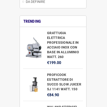
DA DEFINIRE
TRENDING
GRATTUGIA
ELETTRICA
PROFESSIONALE IN
ACCIAIO INOX CON
BASE IN ALLUMINIO
WATT. 260
€199.00
PROFICOOK
ESTRATTORE DI
SUCCO SLOW JUICER
SJ 1141 WATT. 150
€84.90
WALAND STERIGEL