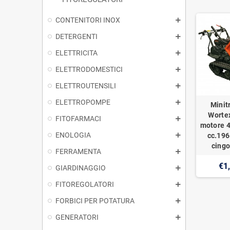
CONTENITORI INOX
DETERGENTI
ELETTRICITA
ELETTRODOMESTICI
ELETTROUTENSILI
ELETTROPOMPE
Minit
Worte
FITOFARMACI
motore 4
ENOLOGIA
cc.196
cingo
FERRAMENTA
€1
GIARDINAGGIO
FITOREGOLATORI
FORBICI PER POTATURA
GENERATORI