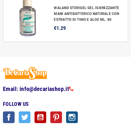
WALAND STERIGEL GEL IGIENIZZANTE
MANI ANTIBATTERICO NATURALE CON
ESTRATTO DI TIMO E ALOE ML. 80
€1.29
Email: info@decariashop.it
FOLLOW US
Facebook
Twitter
YouTube
Pinterest
Instagram