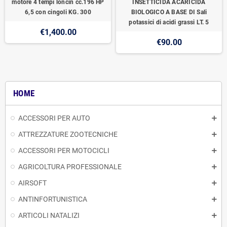
motore 4 tempi loncin cc.196 HP
INSETTICIDA ACARICIDA
6,5 con cingoli KG. 300
BIOLOGICO A BASE DI Sali
potassici di acidi grassi LT. 5
€1,400.00
€90.00
HOME
ACCESSORI PER AUTO
ATTREZZATURE ZOOTECNICHE
ACCESSORI PER MOTOCICLI
AGRICOLTURA PROFESSIONALE
AIRSOFT
ANTINFORTUNISTICA
ARTICOLI NATALIZI