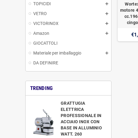
TOPICIDI
Worte
motore 4
VETRO
cc.196
cingo
VICTORINOX
Amazon
€1
GIOCATTOLI
Materiale per imballaggio
DA DEFINIRE
TRENDING
GRATTUGIA
ELETTRICA
PROFESSIONALE IN
ACCIAIO INOX CON
BASE IN ALLUMINIO
WATT. 260