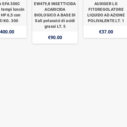
x SFA 300C
EW479,8 INSETTICIDA
AUXIGER LG
 tempi loncin
ACARICIDA
FITOREGOLATORE
 HP 6,5 con
BIOLOGICO A BASE DI
LIQUIDO AD AZIONE
li KG. 300
Sali potassici di acidi
POLIVALENTE LT. 1
grassi LT. 5
,400.00
€37.00
€90.00