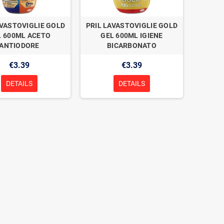
AVASTOVIGLIE GOLD
PRIL LAVASTOVIGLIE GOLD
L 600ML ACETO
GEL 600ML IGIENE
ANTIODORE
BICARBONATO
€3.39
€3.39
DETAILS
DETAILS