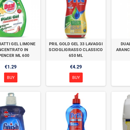
IATTI GEL LIMONE
PRIL GOLD GEL 33 LAVAGGI
DUAL
NCENTRATO IN
SCIOGLIGRASSO CLASSICO
ARANC
PENCER ML 600
650 ML
€1.29
€4.29
BUY
BUY