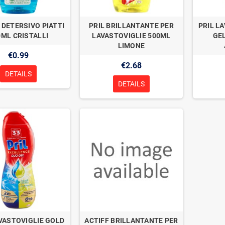
 DETERSIVO PIATTI
PRIL BRILLANTANTE PER
PRIL L
0ML CRISTALLI
LAVASTOVIGLIE 500ML
GE
LIMONE
€0.99
€2.68
DETAILS
DETAILS
AVASTOVIGLIE GOLD
ACTIFF BRILLANTANTE PER