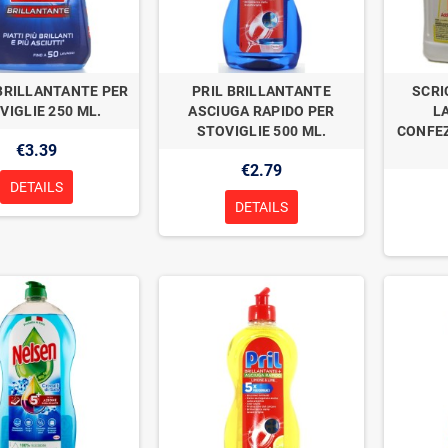
 BRILLANTANTE PER
PRIL BRILLANTANTE
SCRI
VIGLIE 250 ML.
ASCIUGA RAPIDO PER
L
STOVIGLIE 500 ML.
CONFEZ
€3.39
€2.79
DETAILS
DETAILS