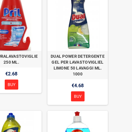
URALAVASTOVIGLIE
DUAL POWER DETERGENTE
250 ML.
GEL PER LAVASTOVIGLIEL
LIMONE 50 LAVAGGI ML.
€2.68
1000
BUY
€4.68
BUY