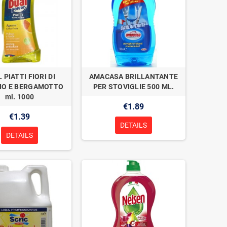
 PIATTI FIORI DI
AMACASA BRILLANTANTE
IO E BERGAMOTTO
PER STOVIGLIE 500 ML.
ml. 1000
€1.89
€1.39
DETAILS
DETAILS