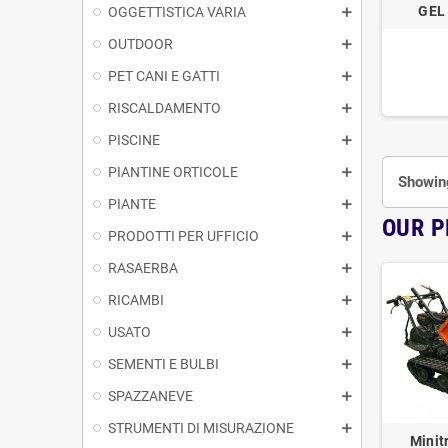
GEL
OGGETTISTICA VARIA
OUTDOOR
PET CANI E GATTI
RISCALDAMENTO
PISCINE
PIANTINE ORTICOLE
Showing
PIANTE
OUR 
PRODOTTI PER UFFICIO
RASAERBA
RICAMBI
USATO
SEMENTI E BULBI
SPAZZANEVE
STRUMENTI DI MISURAZIONE
Minit