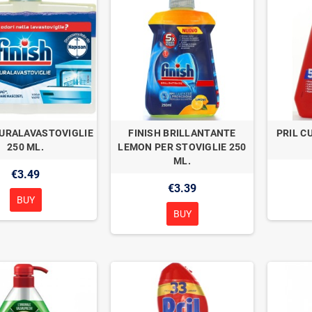
CURALAVASTOVIGLIE
FINISH BRILLANTANTE
PRIL C
250 ML.
LEMON PER STOVIGLIE 250
ML.
€3.49
€3.39
BUY
BUY