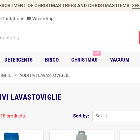
SSORTMENT OF CHRISTMAS TREES AND CHRISTMAS ITEMS.
SH
Contattaci
WhatsApp
sms
NEW
DETERGENTS
BRICO
CHRISTMAS
VACUUM
IGLIE
chevron_right
ADDITIVI LAVASTOVIGLIE
IVI LAVASTOVIGLIE
 18 products.
Sort by:
Select