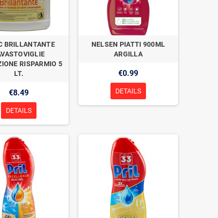
C BRILLANTANTE
NELSEN PIATTI 900ML
AVASTOVIGLIE
ARGILLA
IONE RISPARMIO 5
€0.99
LT.
DETAILS
€8.49
DETAILS