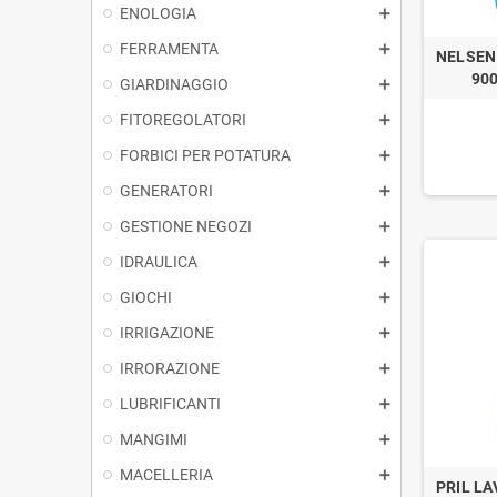
ENOLOGIA
FERRAMENTA
NELSEN
90
GIARDINAGGIO
FITOREGOLATORI
FORBICI PER POTATURA
GENERATORI
GESTIONE NEGOZI
IDRAULICA
GIOCHI
IRRIGAZIONE
IRRORAZIONE
LUBRIFICANTI
MANGIMI
MACELLERIA
PRIL L