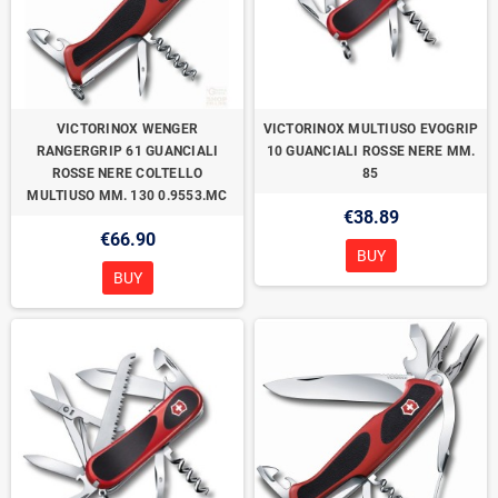
VICTORINOX WENGER
VICTORINOX MULTIUSO EVOGRIP
RANGERGRIP 61 GUANCIALI
10 GUANCIALI ROSSE NERE MM.
ROSSE NERE COLTELLO
85
MULTIUSO MM. 130 0.9553.MC
€38.89
€66.90
BUY
BUY