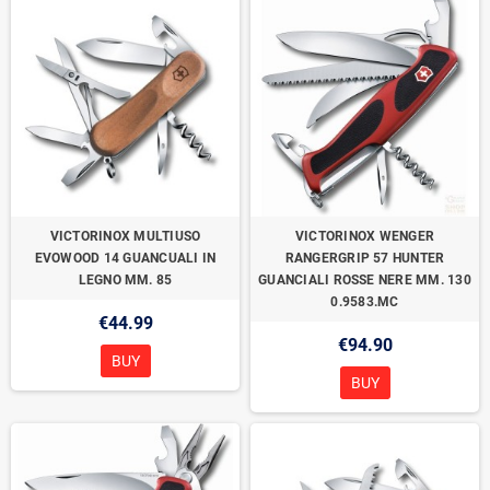
VICTORINOX MULTIUSO
VICTORINOX WENGER
EVOWOOD 14 GUANCUALI IN
RANGERGRIP 57 HUNTER
LEGNO MM. 85
GUANCIALI ROSSE NERE MM. 130
0.9583.MC
€44.99
€94.90
BUY
BUY