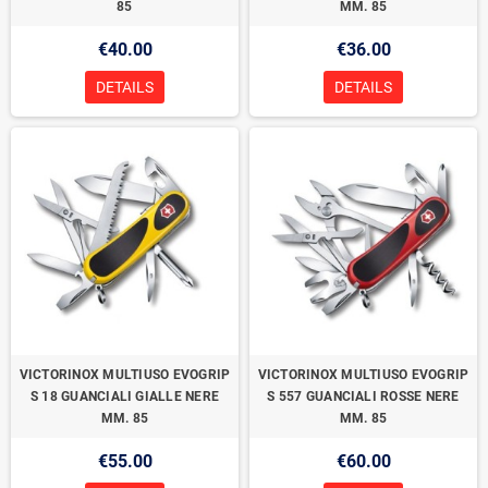
85
MM. 85
€40.00
€36.00
DETAILS
DETAILS
VICTORINOX MULTIUSO EVOGRIP
VICTORINOX MULTIUSO EVOGRIP
S 18 GUANCIALI GIALLE NERE
S 557 GUANCIALI ROSSE NERE
MM. 85
MM. 85
€55.00
€60.00