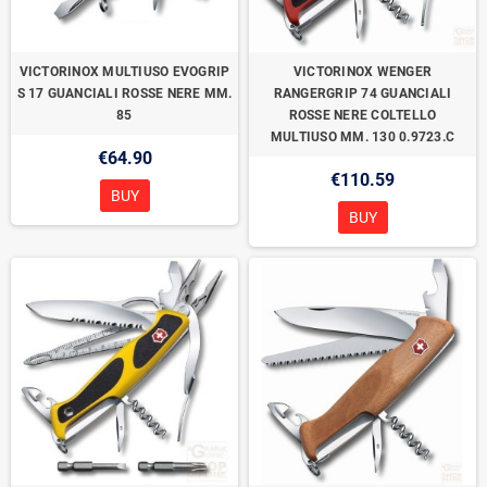
VICTORINOX MULTIUSO EVOGRIP
VICTORINOX WENGER
S 17 GUANCIALI ROSSE NERE MM.
RANGERGRIP 74 GUANCIALI
85
ROSSE NERE COLTELLO
MULTIUSO MM. 130 0.9723.C
€64.90
€110.59
BUY
BUY