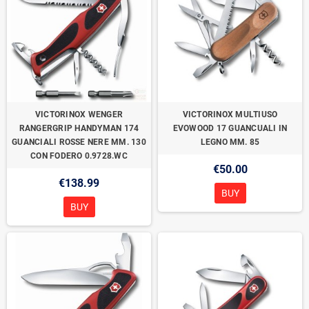
VICTORINOX WENGER
VICTORINOX MULTIUSO
RANGERGRIP HANDYMAN 174
EVOWOOD 17 GUANCUALI IN
GUANCIALI ROSSE NERE MM. 130
LEGNO MM. 85
CON FODERO 0.9728.WC
€50.00
€138.99
BUY
BUY