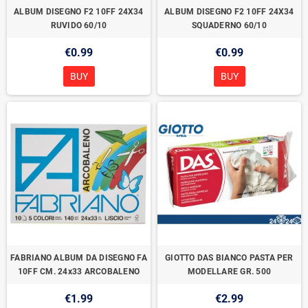
ALBUM DISEGNO F2 10FF 24X34
ALBUM DISEGNO F2 10FF 24X34
RUVIDO 60/10
SQUADERNO 60/10
€0.99
€0.99
BUY
BUY
FABRIANO ALBUM DA DISEGNO FA
GIOTTO DAS BIANCO PASTA PER
10FF CM. 24x33 ARCOBALENO
MODELLARE GR. 500
€1.99
€2.99