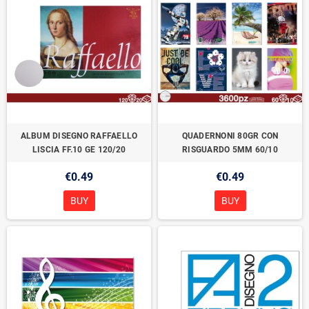
ALBUM DISEGNO RAFFAELLO
QUADERNONI 80GR CON
LISCIA FF.10 GE 120/20
RISGUARDO 5MM 60/10
€0.49
€0.49
BUY
BUY