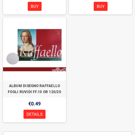
BUY
BUY
ALBUM DISEGNO RAFFAELLO
FOGLI RUVIDI FF.10 OR 120/20
€0.49
DETAILS