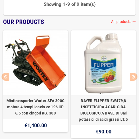
Showing 1-9 of 9 item(s)
OUR PRODUCTS
All products
trending_flat
Minitransporter Wortex SFA 300C
BAYER FLIPPER EW479,8
motore 4 tempi loncin cc.196 HP
INSETTICIDA ACARICIDA
6,5 con cingoli KG. 300
BIOLOGICO A BASE DI Sali
potassici di acidi grassi LT. 5
€1,400.00
€90.00