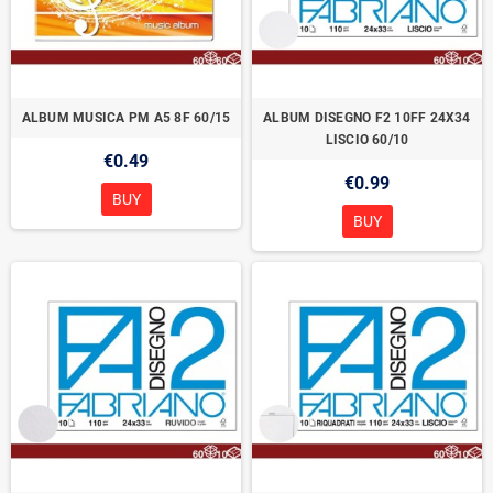
ALBUM MUSICA PM A5 8F 60/15
ALBUM DISEGNO F2 10FF 24X34
LISCIO 60/10
€0.49
€0.99
BUY
BUY