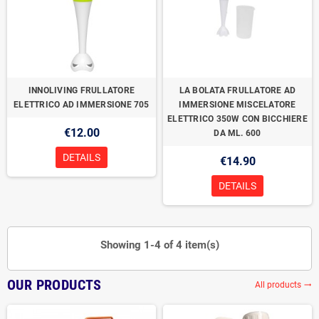
INNOLIVING FRULLATORE
LA BOLATA FRULLATORE AD
ELETTRICO AD IMMERSIONE 705
IMMERSIONE MISCELATORE
ELETTRICO 350W CON BICCHIERE
€12.00
DA ML. 600
DETAILS
€14.90
DETAILS
Showing 1-4 of 4 item(s)
OUR PRODUCTS
All products
trending_flat