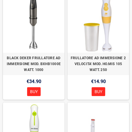
BLACK DEKER FRULLATORE AD
FRULLATORE AD IMMERSIONE 2
IMMERSIONE MOD. BXHB1000E
VELOCITA' MOD. HO.MIS 105
WATT. 1000
WATT. 250
€34.90
€14.90
BUY
BUY