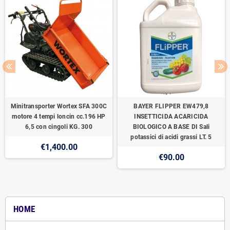
Minitransporter Wortex SFA 300C
BAYER FLIPPER EW479,8
motore 4 tempi loncin cc.196 HP
INSETTICIDA ACARICIDA
6,5 con cingoli KG. 300
BIOLOGICO A BASE DI Sali
potassici di acidi grassi LT. 5
€1,400.00
€90.00
HOME