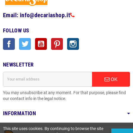
Email: info@decariashop.it
FOLLOW US
Facebook
Twitter
YouTube
Pinterest
Instagram
NEWSLETTER
OK
You may unsubscribe at any moment. For that purpose, please find
our contact info in the legal notice.
INFORMATION
This site uses cookies. By continuing to browse the site