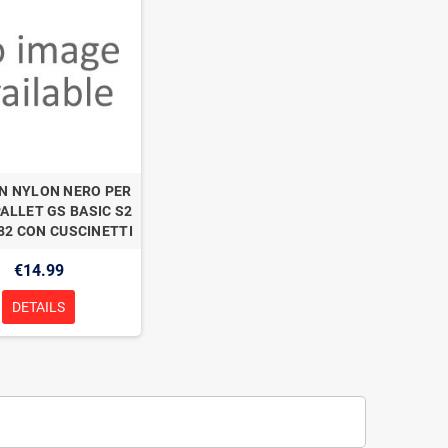
IN NYLON NERO PER
ALLET GS BASIC S2
82 CON CUSCINETTI
€14.99
DETAILS