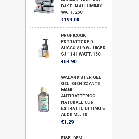
BASE IN ALLUMINIO
WATT. 260
€199.00
PROFICOOK
ESTRATTORE DI
SUCCO SLOW JUICER
SJ 1141 WATT. 150
€84.90
WALAND STERIGEL
GEL IGIENIZZANTE
MANI
ANTIBATTERICO
NATURALE CON
ESTRATTO DI TIMO E
ALOE ML. 80
€1.29
FISELDEM