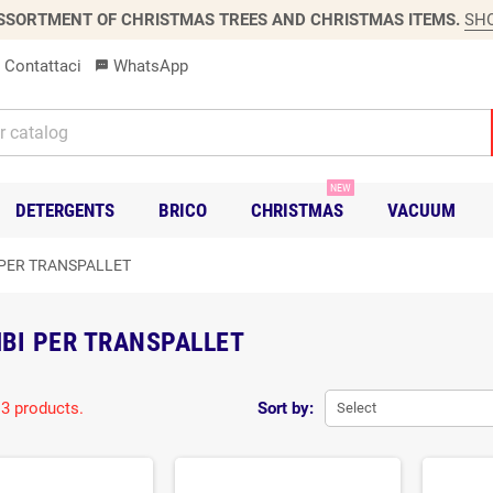
SSORTMENT OF CHRISTMAS TREES AND CHRISTMAS ITEMS.
SH
Contattaci
WhatsApp
sms
NEW
DETERGENTS
BRICO
CHRISTMAS
VACUUM
 PER TRANSPALLET
BI PER TRANSPALLET
 3 products.
Sort by:
Select