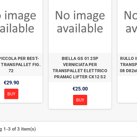
PICCOLA PER BEST-
BIELLA GS 01 25P
RULLO 
 TRANSPALLET FIG.
VERNICIATA PER
TRANSP
72
TRANSPALLET ELETTRICO
08 D82x
PRAMAC LIFTER CX12 S2
€29.90
€25.00
BUY
BUY
 1-3 of 3 item(s)