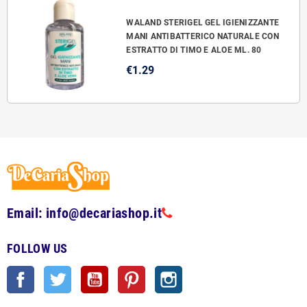
WALAND STERIGEL GEL IGIENIZZANTE
MANI ANTIBATTERICO NATURALE CON
ESTRATTO DI TIMO E ALOE ML. 80
€1.29
Email: info@decariashop.it
FOLLOW US
Facebook
Twitter
YouTube
Pinterest
Instagram