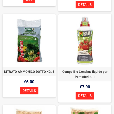
DETAILS
NITRATO AMMONICO DOTTO KG. 5
Compo Bio Concime liquido per
Pomodori lt. 1
€6.00
€7.90
DETAILS
DETAILS