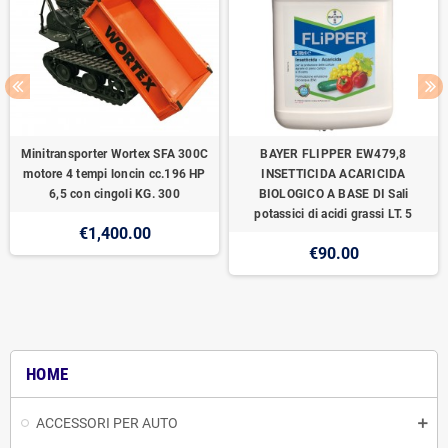
Minitransporter Wortex SFA 300C
BAYER FLIPPER EW479,8
motore 4 tempi loncin cc.196 HP
INSETTICIDA ACARICIDA
6,5 con cingoli KG. 300
BIOLOGICO A BASE DI Sali
potassici di acidi grassi LT. 5
€1,400.00
€90.00
HOME
ACCESSORI PER AUTO