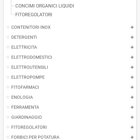
CONCIMI ORGANICI LIQUIDI
FITOREGOLATORI
CONTENITORI INOX
DETERGENTI
ELETTRICITA
ELETTRODOMESTICI
ELETTROUTENSILI
ELETTROPOMPE
FITOFARMACI
ENOLOGIA
FERRAMENTA
GIARDINAGGIO
FITOREGOLATORI
FORBICI PER POTATURA