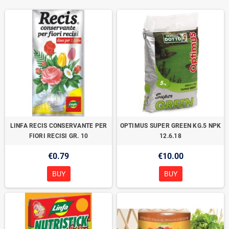
LINFA RECIS CONSERVANTE PER
OPTIMUS SUPER GREEN KG.5 NPK
FIORI RECISI GR. 10
12.6.18
€0.79
€10.00
BUY
BUY