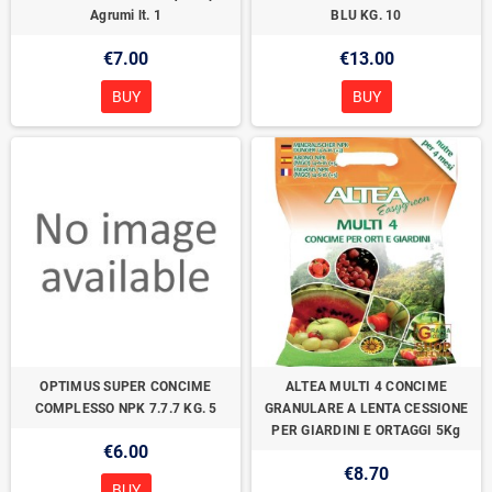
Agrumi lt. 1
BLU KG. 10
€7.00
€13.00
BUY
BUY
OPTIMUS SUPER CONCIME
ALTEA MULTI 4 CONCIME
COMPLESSO NPK 7.7.7 KG. 5
GRANULARE A LENTA CESSIONE
PER GIARDINI E ORTAGGI 5Kg
€6.00
€8.70
BUY