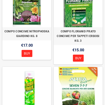
COMPO CONCIME NITROPHOSKA
COMPO FLORANID PRATO
GIARDINO KG. 8
CONCIME PER TAPPETI ERBOSI
KG. 3
€17.00
€15.00
BUY
BUY