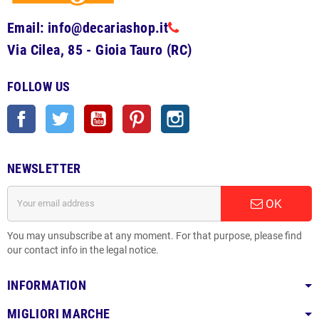
Email: info@decariashop.it
Via Cilea, 85 - Gioia Tauro (RC)
FOLLOW US
Facebook
Twitter
YouTube
Pinterest
Instagram
NEWSLETTER
OK
You may unsubscribe at any moment. For that purpose, please find
our contact info in the legal notice.
INFORMATION
MIGLIORI MARCHE