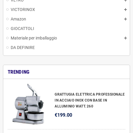
VETRO
VICTORINOX
Amazon
GIOCATTOLI
Materiale per imballaggio
DA DEFINIRE
TRENDING
GRATTUGIA ELETTRICA PROFESSIONALE
IN ACCIAIO INOX CON BASE IN
ALLUMINIO WATT. 260
€199.00