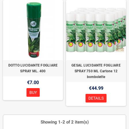
DOTTO LUCIDANTE FOGLIARE
GESAL LUCIDANTE FOGLIARE
SPRAY ML. 400
SPRAY 750 ML Cartone 12
bombolette
€7.00
€44.99
BUY
DETAILS
Showing 1-2 of 2 item(s)