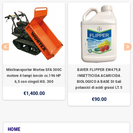
Minitransporter Wortex SFA 300C
BAYER FLIPPER EW479,8
motore 4 tempi loncin cc.196 HP
INSETTICIDA ACARICIDA
6,5 con cingoli KG. 300
BIOLOGICO A BASE DI Sali
potassici di acidi grassi LT. 5
€1,400.00
€90.00
HOME