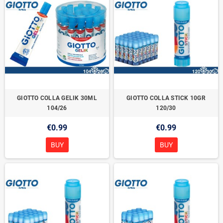
GIOTTO COLLA GELIK 30ML
GIOTTO COLLA STICK 10GR
104/26
120/30
€0.99
€0.99
BUY
BUY