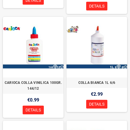
DETAILS
DETAILS
CARIOCA COLLA VINILICA 100GR.
COLLA BIANCA 1L 6/6
144/12
€2.99
€0.99
DETAILS
DETAILS