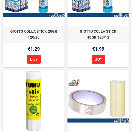
GIOTTO COLLA STICK 20GR
GIOTTO COLLA STICK
120/20
40GR.120/12
€1.29
€1.99
BUY
BUY