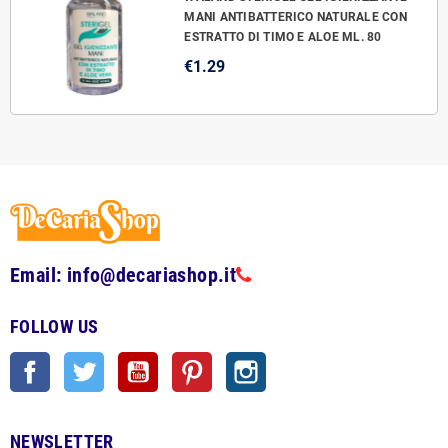
MANI ANTIBATTERICO NATURALE CON
ESTRATTO DI TIMO E ALOE ML. 80
€1.29
Email: info@decariashop.it
FOLLOW US
Facebook
Twitter
YouTube
Pinterest
Instagram
NEWSLETTER