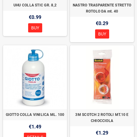
UHU COLLA STIC GR. 8,2
NASTRO TRASPARENTE STRETTO
ROTOLO DA mt. 40
€0.99
€0.29
BUY
BUY
GIOTTO COLLA VINILICA ML. 100
3M SCOTCH 2 ROTOLI MT.10 E
CHIOCCIOLA
€1.49
€1.29