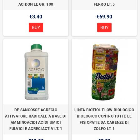
ACIDOFILE GR. 100
FERRO LT. 5
€3.40
€69.90
BUY
BUY
DE SANGOSSE ACRECIO
LINFA BIOTIOL FLOW BIOLOGICO
ATTIVATORE RADICALE A BASE DI
BIOLOGICO CONTRO TUTTE LE
AMMINOACIDI ACIDI UMICI
FISIOPATIE DA CARENZE DI
FULVICI E ACRECIACTIV LT. 1
ZOLFO LT. 1