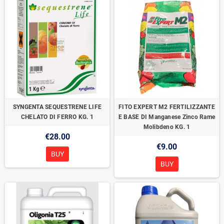
SYNGENTA SEQUESTRENE LIFE
FITO EXPERT M2 FERTILIZZANTE
CHELATO DI FERRO KG. 1
E BASE DI Manganese Zinco Rame
Molibdeno KG. 1
€28.00
€9.00
BUY
BUY