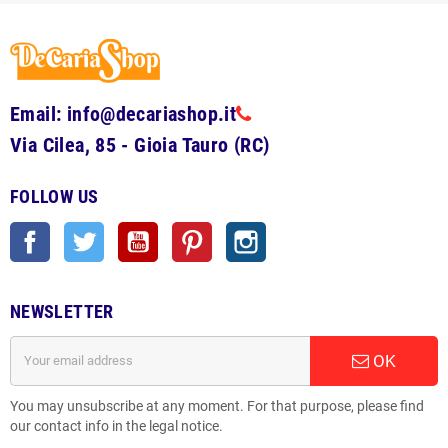
Email: info@decariashop.it
Via Cilea, 85 - Gioia Tauro (RC)
FOLLOW US
Facebook
Twitter
YouTube
Pinterest
Instagram
NEWSLETTER
OK
You may unsubscribe at any moment. For that purpose, please find
our contact info in the legal notice.