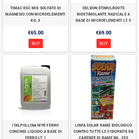
TIMAC KSC MIX SOLFATO DI
DELBON STIMULROOTS
MAGNESIO CON MICROELEMENTI
BIOSTIMOLANTE RADICALE A
KG. 3
BASE DI MICROELEMENTI LT. 5
€65.00
€69.00
BUY
BUY
ITALPOLLINA MYR FERRO
LINFA SOLAR RAME BIOLOGICO
CONCIME LIQUIDO A BASE DI
CONTRO TUTTE LE FISIOPATIE DA
FERRO LT. 1
CARENZE DI RAME ML. 250