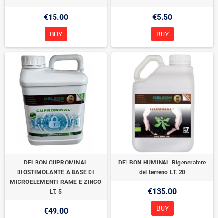
€15.00
€5.50
BUY
BUY
DELBON CUPROMINAL
DELBON HUMINAL Rigeneratore
BIOSTIMOLANTE A BASE DI
del terreno LT. 20
MICROELEMENTI RAME E ZINCO
€135.00
LT. 5
BUY
€49.00