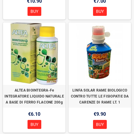
€10.90
€7.00
BUY
BUY
ALTEA BIOINTEGRA-Fe
LINFA SOLAR RAME BIOLOGICO
INTEGRATORE LIQUIDO NATURALE
CONTRO TUTTE LE FISIOPATIE DA
A BASE DI FERRO FLACONE 200g
CARENZE DI RAME LT. 1
€6.10
€9.90
BUY
BUY