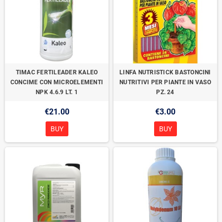
TIMAC FERTILEADER KALEO
LINFA NUTRISTICK BASTONCINI
CONCIME CON MICROELEMENTI
NUTRITIVI PER PIANTE IN VASO
NPK 4.6.9 LT. 1
PZ. 24
€21.00
€3.00
BUY
BUY