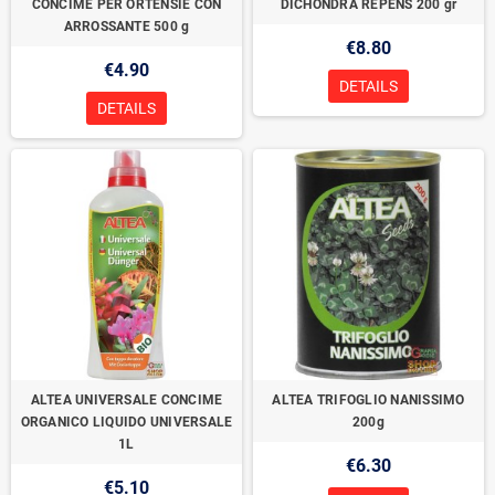
CONCIME PER ORTENSIE CON
DICHONDRA REPENS 200 gr
ARROSSANTE 500 g
€8.80
€4.90
DETAILS
DETAILS
ALTEA UNIVERSALE CONCIME
ALTEA TRIFOGLIO NANISSIMO
ORGANICO LIQUIDO UNIVERSALE
200g
1L
€6.30
€5.10