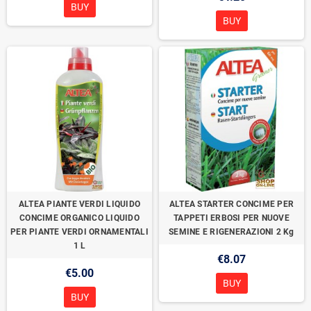
BUY
BUY
ALTEA PIANTE VERDI LIQUIDO
ALTEA STARTER CONCIME PER
CONCIME ORGANICO LIQUIDO
TAPPETI ERBOSI PER NUOVE
PER PIANTE VERDI ORNAMENTALI
SEMINE E RIGENERAZIONI 2 Kg
1 L
€8.07
€5.00
BUY
BUY