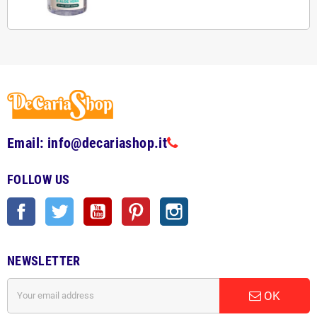
Email: info@decariashop.it
FOLLOW US
Facebook
Twitter
YouTube
Pinterest
Instagram
NEWSLETTER
OK