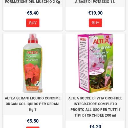
FORMAZIONE DEL MUSCHIO 2 Kg
A BASE DI POTASSIO 1 L
€8.40
€19.90
BUY
BUY
ALTEA GERANI LIQUIDO CONCIME
ALTEA GOCCE DI VITA ORCHIDEE
ORGANICO LIQUIDO PER GERANI
INTEGRATORE COMPLETO
Kg 1
PRONTO ALL USO PER TUTTI I
TIPI DI ORCHIDEE 200 ml
€5.50
€4.20