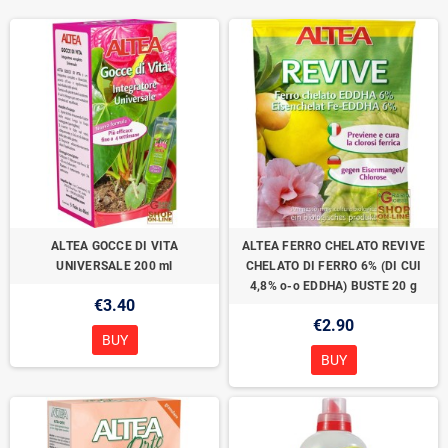
ALTEA GOCCE DI VITA
ALTEA FERRO CHELATO REVIVE
UNIVERSALE 200 ml
CHELATO DI FERRO 6% (DI CUI
4,8% o-o EDDHA) BUSTE 20 g
€3.40
€2.90
BUY
BUY