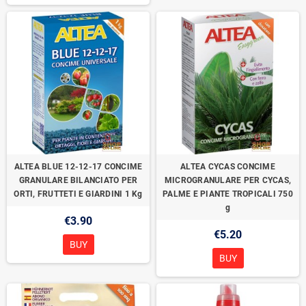
ALTEA BLUE 12-12-17 CONCIME
ALTEA CYCAS CONCIME
GRANULARE BILANCIATO PER
MICROGRANULARE PER CYCAS,
ORTI, FRUTTETI E GIARDINI 1 Kg
PALME E PIANTE TROPICALI 750
g
€3.90
€5.20
BUY
BUY