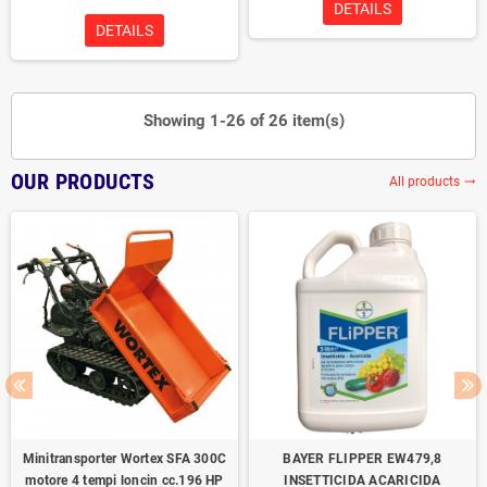
DETAILS
DETAILS
Showing 1-26 of 26 item(s)
OUR PRODUCTS
All products
trending_flat
Minitransporter Wortex SFA 300C
BAYER FLIPPER EW479,8
motore 4 tempi loncin cc.196 HP
INSETTICIDA ACARICIDA